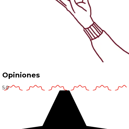
Opiniones
5.0