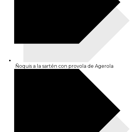
Ñoquis a la sartén con provola de Agerola