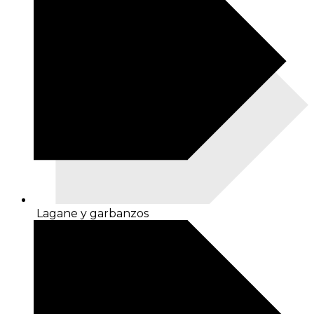
Lagane y garbanzos