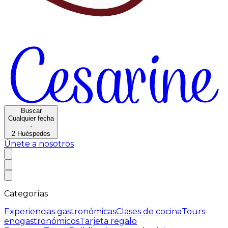
Buscar
Cualquier fecha
·
2
Huéspedes
Únete a nosotros
Categorías
Experiencias gastronómicas
Clases de cocina
Tours
enogastronómicos
Tarjeta regalo