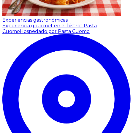
Experiencias gastronómicas
Experiencia gourmet en el bistrot Pasta
Cuomo
Hospedado por Pasta Cuomo