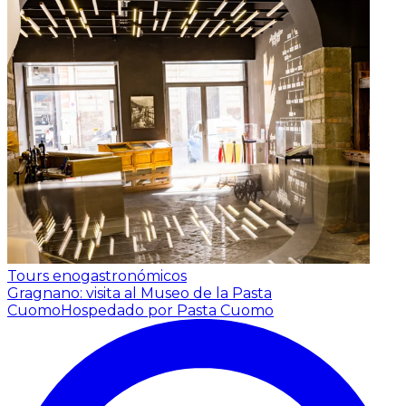
Tours enogastronómicos
Gragnano: visita al Museo de la Pasta
Cuomo
Hospedado por Pasta Cuomo