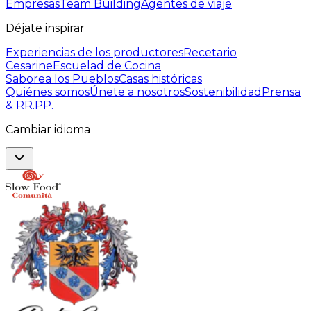
Empresas
Team Building
Agentes de viaje
Déjate inspirar
Experiencias de los productores
Recetario
Cesarine
Escuelad de Cocina
Saborea los Pueblos
Casas históricas
Quiénes somos
Únete a nosotros
Sostenibilidad
Prensa
& RR.PP.
Cambiar idioma