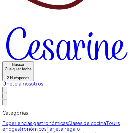
Buscar
Cualquier fecha
·
2
Huéspedes
Únete a nosotros
Categorías
Experiencias gastronómicas
Clases de cocina
Tours
enogastronómicos
Tarjeta regalo