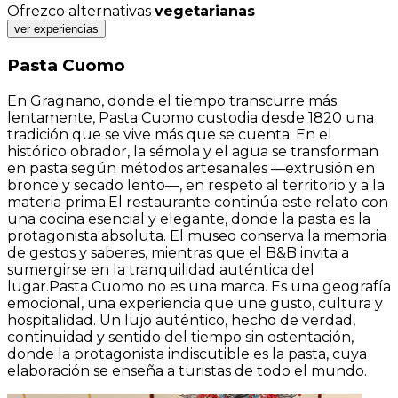
Ofrezco alternativas
vegetarianas
ver experiencias
Pasta Cuomo
En Gragnano, donde el tiempo transcurre más
lentamente, Pasta Cuomo custodia desde 1820 una
tradición que se vive más que se cuenta. En el
histórico obrador, la sémola y el agua se transforman
en pasta según métodos artesanales —extrusión en
bronce y secado lento—, en respeto al territorio y a la
materia prima.El restaurante continúa este relato con
una cocina esencial y elegante, donde la pasta es la
protagonista absoluta. El museo conserva la memoria
de gestos y saberes, mientras que el B&B invita a
sumergirse en la tranquilidad auténtica del
lugar.Pasta Cuomo no es una marca. Es una geografía
emocional, una experiencia que une gusto, cultura y
hospitalidad. Un lujo auténtico, hecho de verdad,
continuidad y sentido del tiempo sin ostentación,
donde la protagonista indiscutible es la pasta, cuya
elaboración se enseña a turistas de todo el mundo.