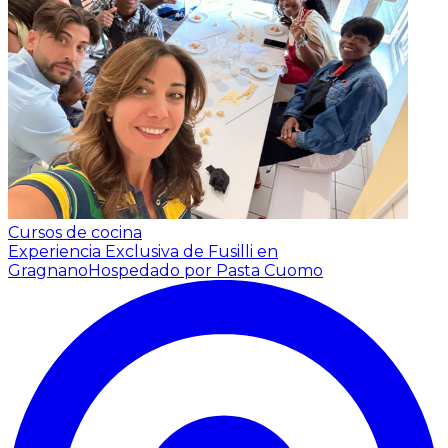
Cursos de cocina
Experiencia Exclusiva de Fusilli en
Gragnano
Hospedado por Pasta Cuomo