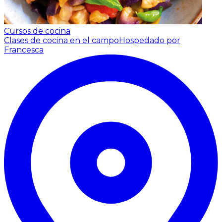
Cursos de cocina
Clases de cocina en el campo
Hospedado por
Francesca