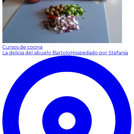
Cursos de cocina
La delicia del abuelo Bartolo
Hospedado por Stefania