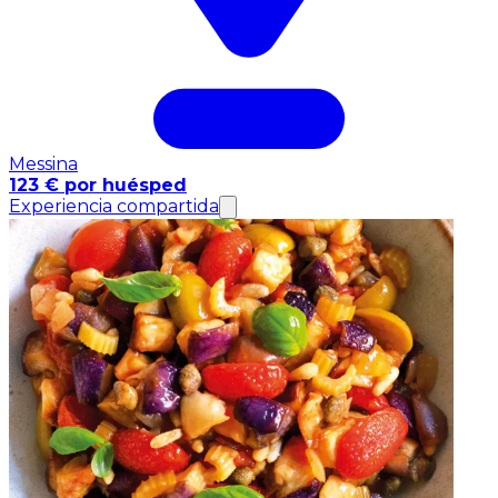
Messina
123 € por huésped
Experiencia compartida