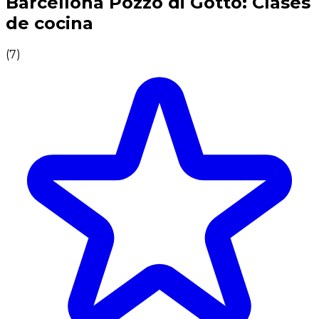
Barcellona Pozzo di Gotto: Clases
de cocina
(
7
)