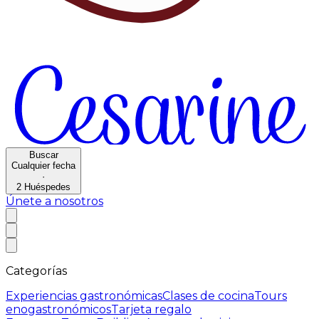
Buscar
Cualquier fecha
·
2
Huéspedes
Únete a nosotros
Categorías
Experiencias gastronómicas
Clases de cocina
Tours
enogastronómicos
Tarjeta regalo