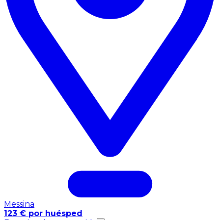
Messina
123 € por huésped