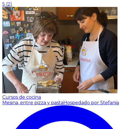
5
(
2
)
Cursos de cocina
Mesina, entre pizza y pasta
Hospedado por Stefania