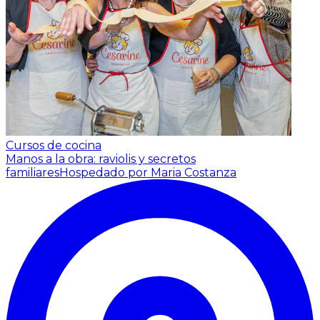
Cursos de cocina
Manos a la obra: raviolis y secretos
familiares
Hospedado por Maria Costanza