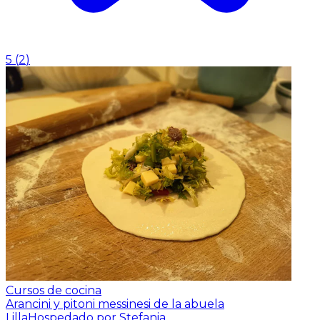
5
(
2
)
Cursos de cocina
Arancini y pitoni messinesi de la abuela
Lilla
Hospedado por Stefania