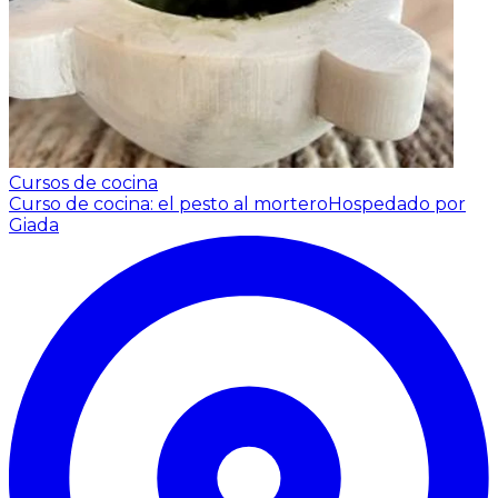
Cursos de cocina
Curso de cocina: el pesto al mortero
Hospedado por
Giada