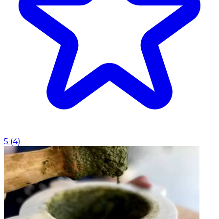
5
(
4
)