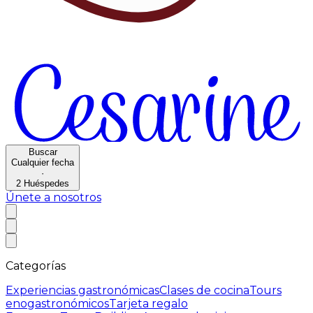
Buscar
Cualquier fecha
·
2
Huéspedes
Únete a nosotros
Categorías
Experiencias gastronómicas
Clases de cocina
Tours
enogastronómicos
Tarjeta regalo