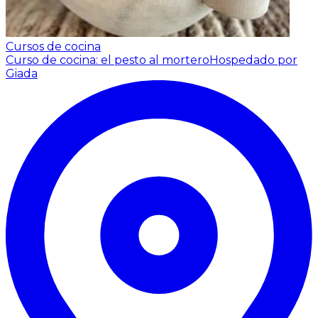
Cursos de cocina
Curso de cocina: el pesto al mortero
Hospedado por
Giada