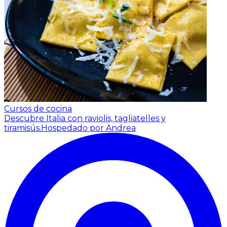
Cursos de cocina
Descubre Italia con raviolis, tagliatelles y
tiramisús.
Hospedado por Andrea