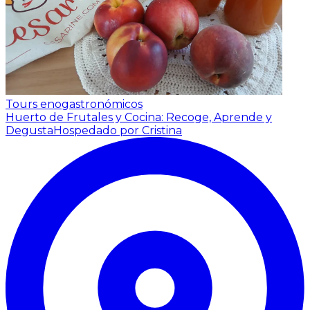
Tours enogastronómicos
Huerto de Frutales y Cocina: Recoge, Aprende y
Degusta
Hospedado por Cristina