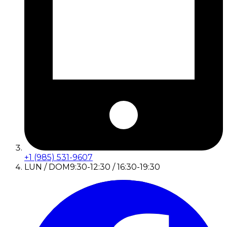
+1 (985) 531-9607
LUN / DOM
9:30-12:30 / 16:30-19:30