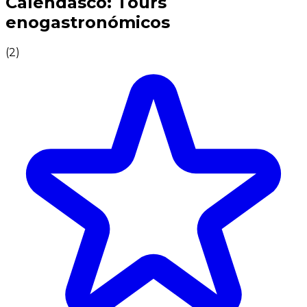
Calendasco: Tours
enogastronómicos
(
2
)