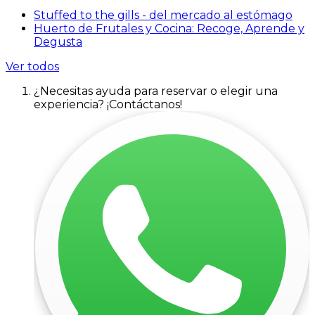
Stuffed to the gills - del mercado al estómago
Huerto de Frutales y Cocina: Recoge, Aprende y
Degusta
Ver todos
¿Necesitas ayuda para reservar o elegir una
experiencia? ¡Contáctanos!