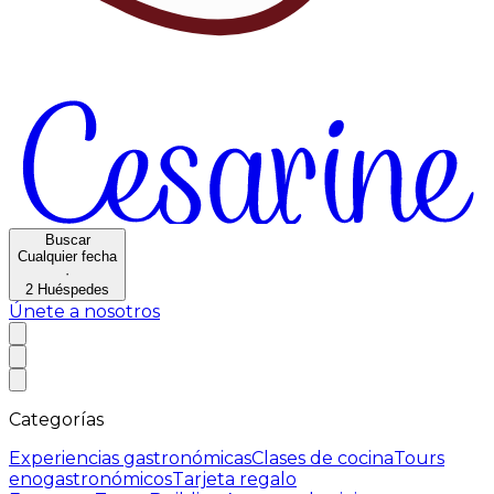
Buscar
Cualquier fecha
·
2
Huéspedes
Únete a nosotros
Categorías
Experiencias gastronómicas
Clases de cocina
Tours
enogastronómicos
Tarjeta regalo