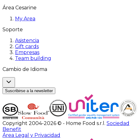
Área Cesarine
My Area
Soporte
Asistencia
Gift cards
Empresas
Team building
Cambio de Idioma
Suscribirse a la newsletter
Copyright 2004-2026 © - Home Food s.r.l.
Sociedad
Benefit
Área Legal y Privacidad