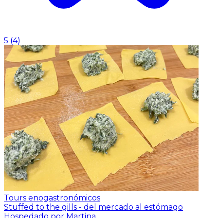
5
(
4
)
Tours enogastronómicos
Stuffed to the gills - del mercado al estómago
Hospedado por Martina