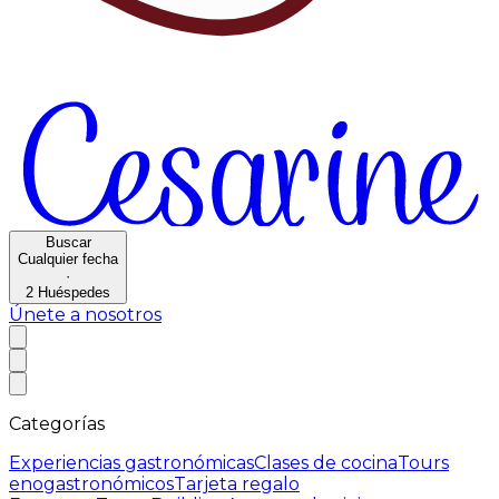
Buscar
Cualquier fecha
·
2
Huéspedes
Únete a nosotros
Categorías
Experiencias gastronómicas
Clases de cocina
Tours
enogastronómicos
Tarjeta regalo