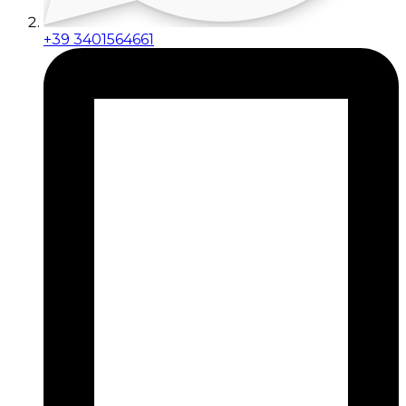
+39 3401564661