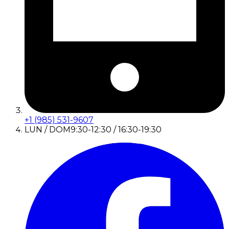
+1 (985) 531-9607
LUN / DOM
9:30-12:30 / 16:30-19:30