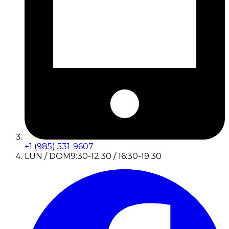
+1 (985) 531-9607
LUN / DOM
9:30-12:30 / 16:30-19:30