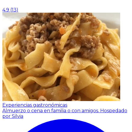
4.9
(
13
)
Experiencias gastronómicas
Almuerzo o cena en familia o con amigos.
Hospedado
por Silvia