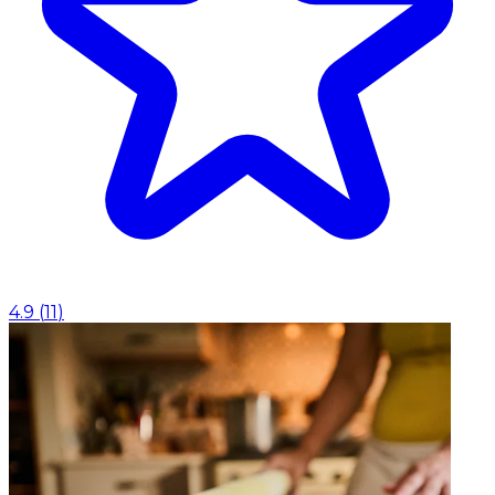
4.9
(
11
)