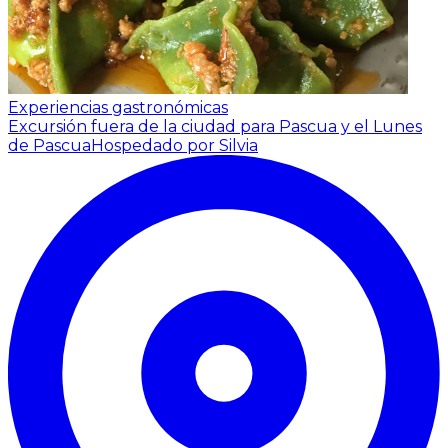
Experiencias gastronómicas
Excursión fuera de la ciudad para Pascua y el Lunes
de Pascua
Hospedado por Silvia