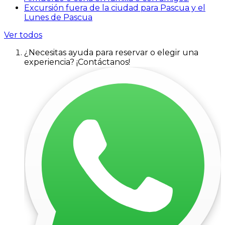
Excursión fuera de la ciudad para Pascua y el
Lunes de Pascua
Ver todos
¿Necesitas ayuda para reservar o elegir una
experiencia? ¡Contáctanos!