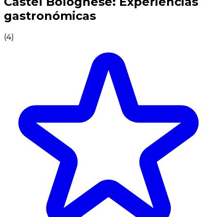
Castel Bolognese: Experiencias
gastronómicas
(
4
)