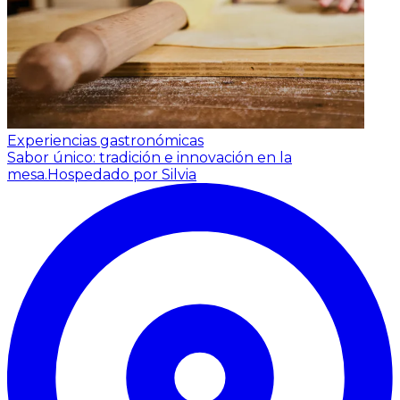
Experiencias gastronómicas
Sabor único: tradición e innovación en la
mesa.
Hospedado por Silvia