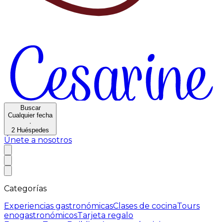
Buscar
Cualquier fecha
·
2
Huéspedes
Únete a nosotros
Categorías
Experiencias gastronómicas
Clases de cocina
Tours
enogastronómicos
Tarjeta regalo