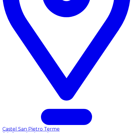
Castel San Pietro Terme