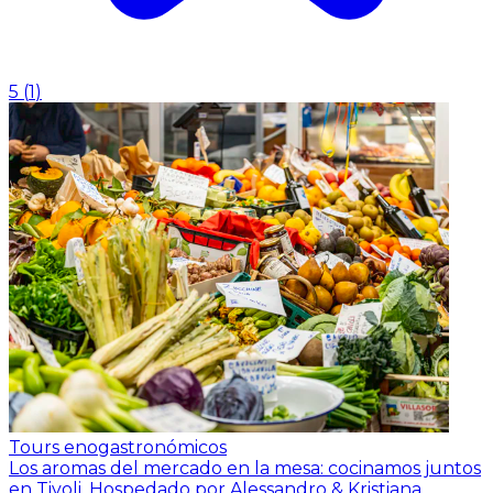
5
(
1
)
Tours enogastronómicos
Los aromas del mercado en la mesa: cocinamos juntos
en Tivoli.
Hospedado por Alessandro & Kristiana