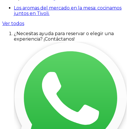
Los aromas del mercado en la mesa: cocinamos
juntos en Tivoli.
Ver todos
¿Necesitas ayuda para reservar o elegir una
experiencia? ¡Contáctanos!