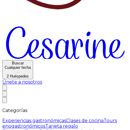
Buscar
Cualquier fecha
·
2
Huéspedes
Únete a nosotros
Categorías
Experiencias gastronómicas
Clases de cocina
Tours
enogastronómicos
Tarjeta regalo