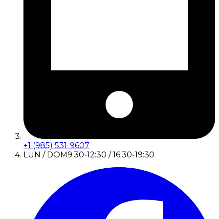
+1 (985) 531-9607
LUN / DOM
9:30-12:30 / 16:30-19:30