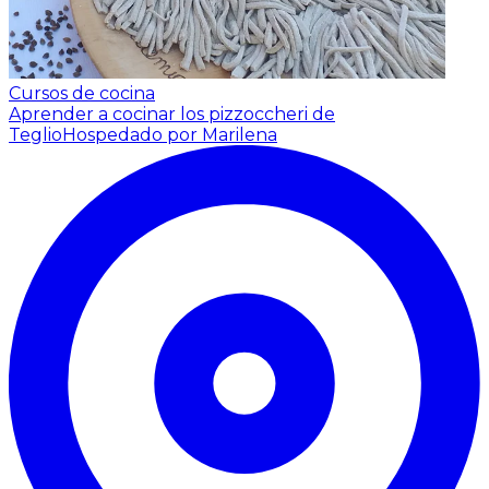
Cursos de cocina
Aprender a cocinar los pizzoccheri de
Teglio
Hospedado por Marilena