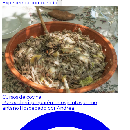
Experiencia compartida
Cursos de cocina
Pizzoccheri: preparémoslos juntos, como
antaño.
Hospedado por Andrea