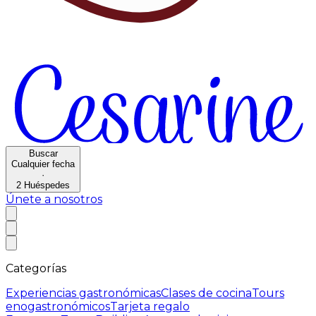
Buscar
Cualquier fecha
·
2
Huéspedes
Únete a nosotros
Categorías
Experiencias gastronómicas
Clases de cocina
Tours
enogastronómicos
Tarjeta regalo