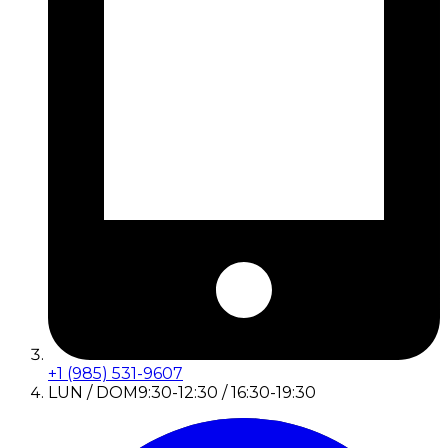
+1 (985) 531-9607
LUN / DOM
9:30-12:30 / 16:30-19:30