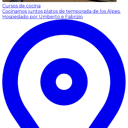
Cursos de cocina
Cocinamos juntos platos de temporada de los Alpes.
Hospedado por Umberto e Fabrizio