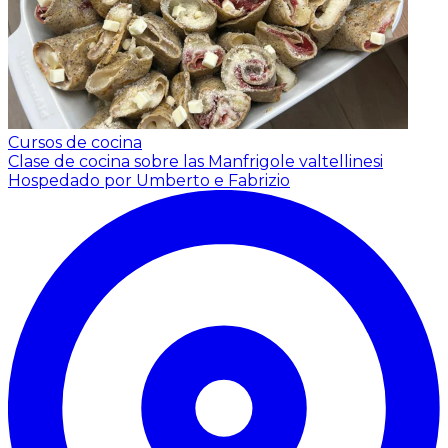
Cursos de cocina
Clase de cocina sobre las Manfrigole valtellinesi
Hospedado por Umberto e Fabrizio