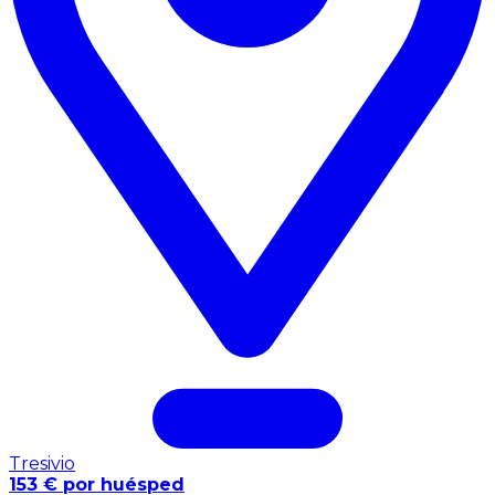
Tresivio
153 € por huésped