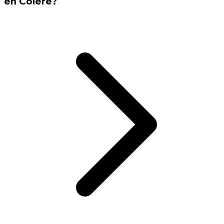
en Colere?