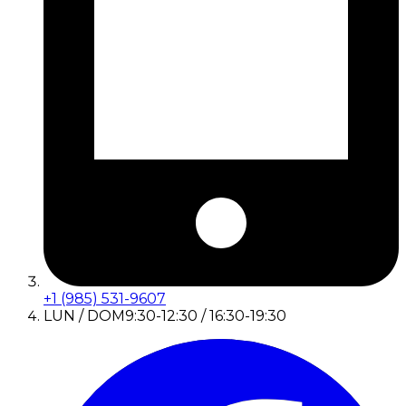
+1 (985) 531-9607
LUN / DOM
9:30-12:30 / 16:30-19:30