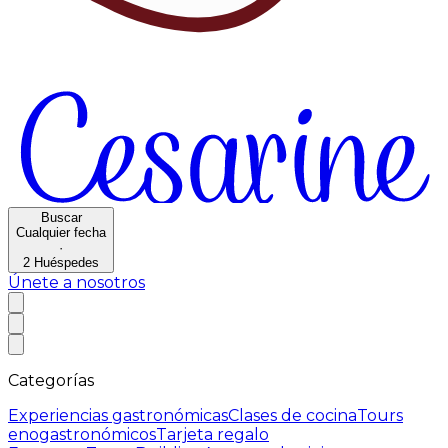
Buscar
Cualquier fecha
·
2
Huéspedes
Únete a nosotros
Categorías
Experiencias gastronómicas
Clases de cocina
Tours
enogastronómicos
Tarjeta regalo