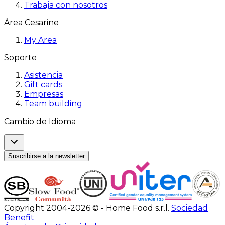
Trabaja con nosotros
Área Cesarine
My Area
Soporte
Asistencia
Gift cards
Empresas
Team building
Cambio de Idioma
Suscribirse a la newsletter
Copyright 2004-2026 © - Home Food s.r.l.
Sociedad
Benefit