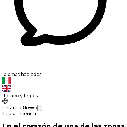
Idiomas hablados:
Italiano y Inglés
Cesarina
Green
Tu experiencia
En el corazón de una de las zonas