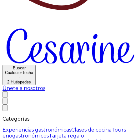
Buscar
Cualquier fecha
·
2
Huéspedes
Únete a nosotros
Categorías
Experiencias gastronómicas
Clases de cocina
Tours
enogastronómicos
Tarjeta regalo