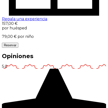
Regala una experiencia
157,00 €
por huésped
79,00 €
por niño
Reservar
Opiniones
5.0