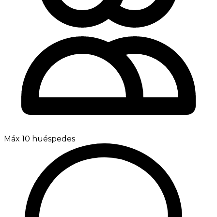
Máx 10 huéspedes