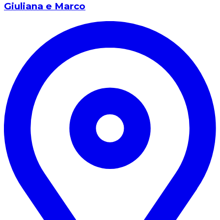
Giuliana e Marco