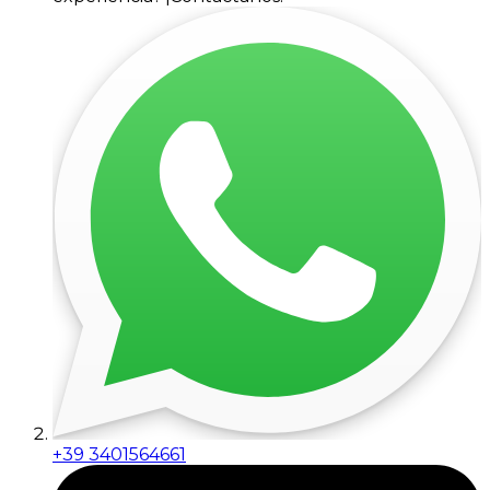
+39 3401564661