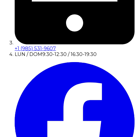
+1 (985) 531-9607
LUN / DOM
9:30-12:30 / 16:30-19:30