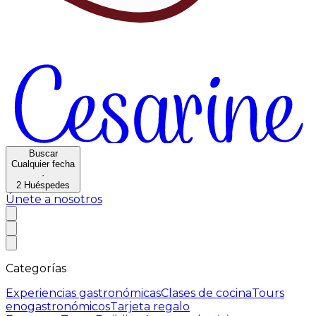
Buscar
Cualquier fecha
·
2
Huéspedes
Únete a nosotros
Categorías
Experiencias gastronómicas
Clases de cocina
Tours
enogastronómicos
Tarjeta regalo