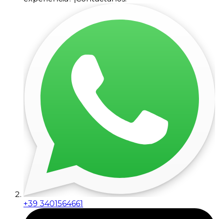
+39 3401564661