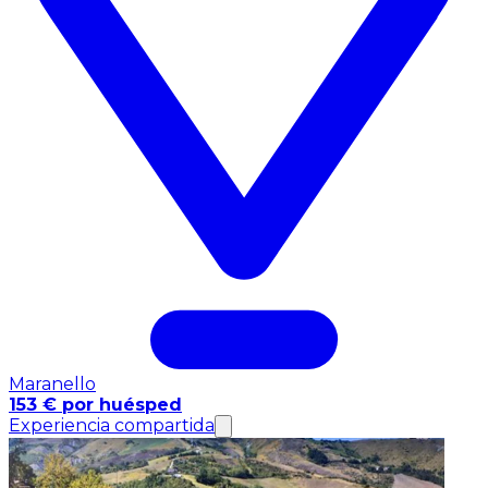
Maranello
153 € por huésped
Experiencia compartida