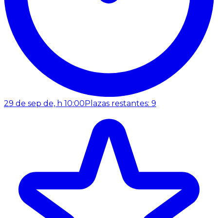
29 de sep de, h 10:00
Plazas restantes: 9