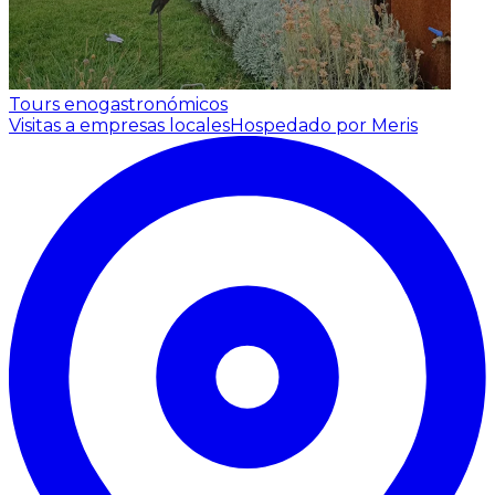
Tours enogastronómicos
Visitas a empresas locales
Hospedado por Meris