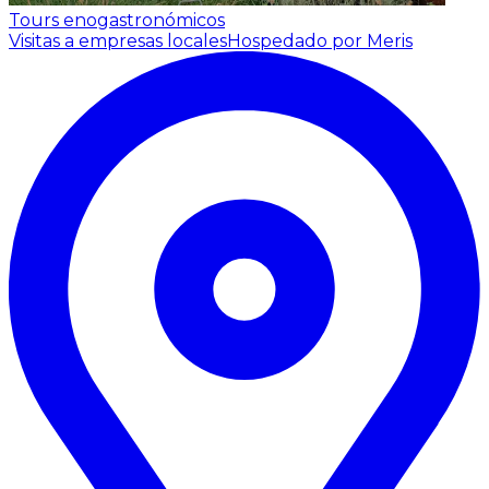
Tours enogastronómicos
Visitas a empresas locales
Hospedado por Meris