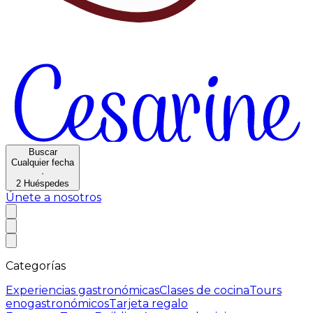
Buscar
Cualquier fecha
·
2
Huéspedes
Únete a nosotros
Categorías
Experiencias gastronómicas
Clases de cocina
Tours
enogastronómicos
Tarjeta regalo