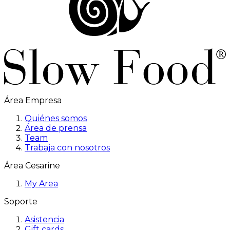
Área Empresa
Quiénes somos
Área de prensa
Team
Trabaja con nosotros
Área Cesarine
My Area
Soporte
Asistencia
Gift cards