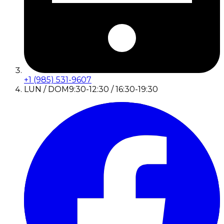
+1 (985) 531-9607
LUN / DOM
9:30-12:30 / 16:30-19:30