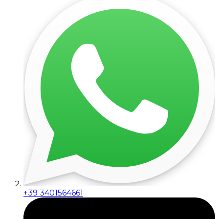
+39 3401564661