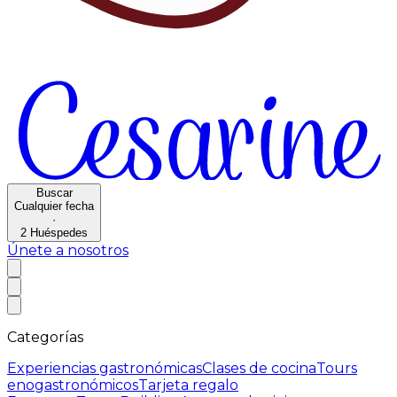
Buscar
Cualquier fecha
·
2
Huéspedes
Únete a nosotros
Categorías
Experiencias gastronómicas
Clases de cocina
Tours
enogastronómicos
Tarjeta regalo