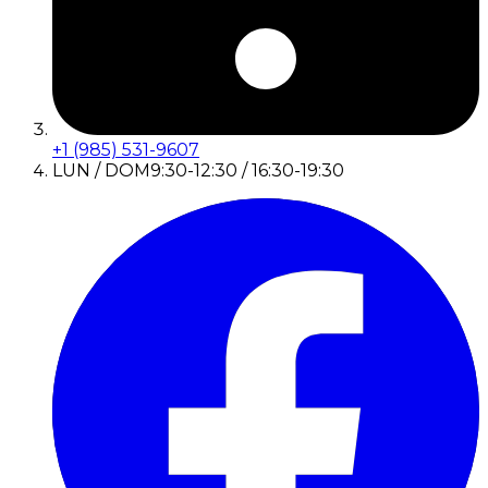
+1 (985) 531-9607
LUN / DOM
9:30-12:30 / 16:30-19:30