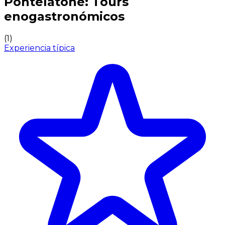
Pontelatone: Tours
enogastronómicos
(
1
)
Experiencia típica