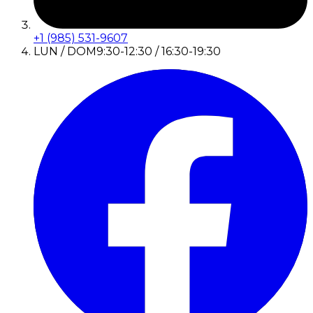
+1 (985) 531-9607
LUN / DOM
9:30-12:30 / 16:30-19:30