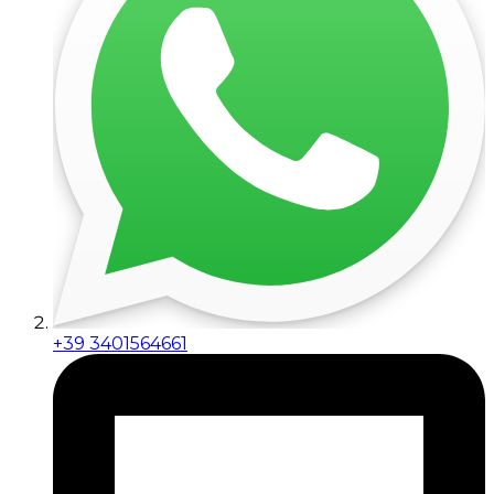
+39 3401564661