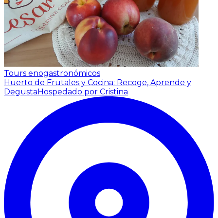
Tours enogastronómicos
Huerto de Frutales y Cocina: Recoge, Aprende y
Degusta
Hospedado por Cristina