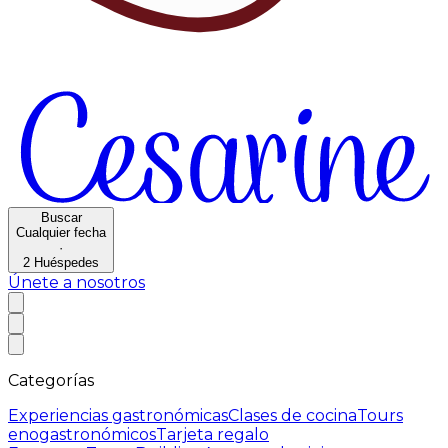
Buscar
Cualquier fecha
·
2
Huéspedes
Únete a nosotros
Categorías
Experiencias gastronómicas
Clases de cocina
Tours
enogastronómicos
Tarjeta regalo