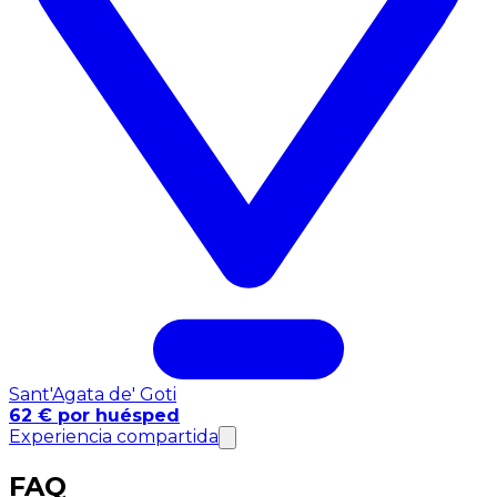
Sant'Agata de' Goti
62 € por huésped
Experiencia compartida
FAQ