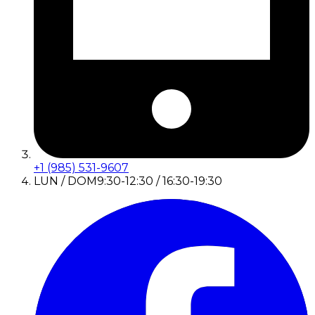
+1 (985) 531-9607
LUN / DOM
9:30-12:30 / 16:30-19:30