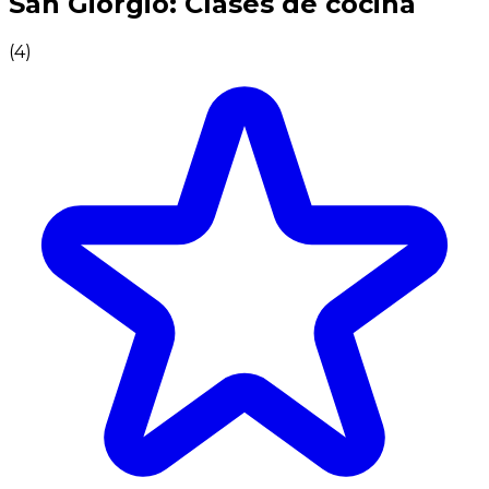
San Giorgio: Clases de cocina
(
4
)