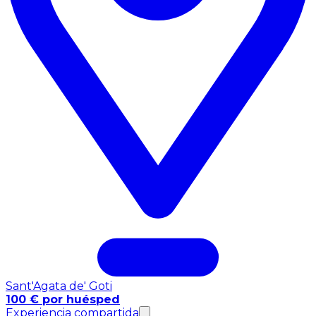
Sant'Agata de' Goti
100 € por huésped
Experiencia compartida