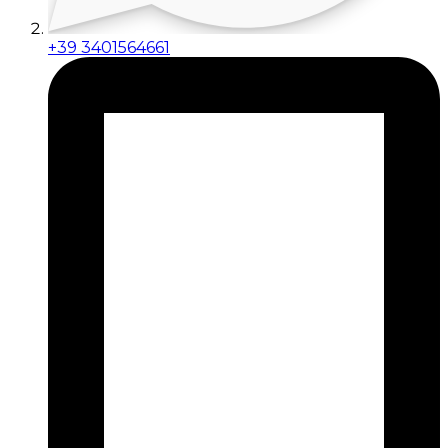
+39 3401564661