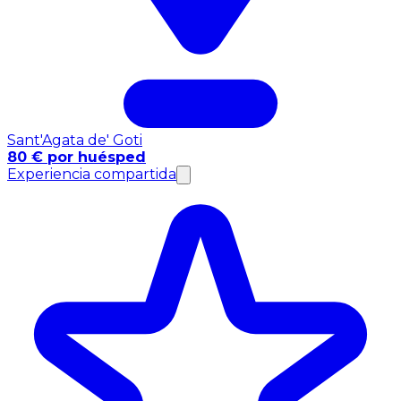
Sant'Agata de' Goti
80 € por huésped
Experiencia compartida