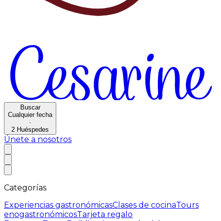
Buscar
Cualquier fecha
·
2
Huéspedes
Únete a nosotros
Categorías
Experiencias gastronómicas
Clases de cocina
Tours
enogastronómicos
Tarjeta regalo