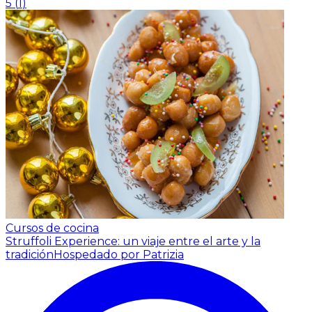
5
(
1
)
Cursos de cocina
Struffoli Experience: un viaje entre el arte y la
tradición
Hospedado por Patrizia