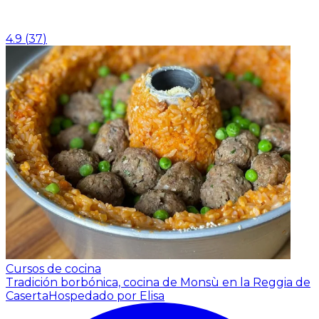
4.9
(
37
)
Cursos de cocina
Tradición borbónica, cocina de Monsù en la Reggia de
Caserta
Hospedado por Elisa