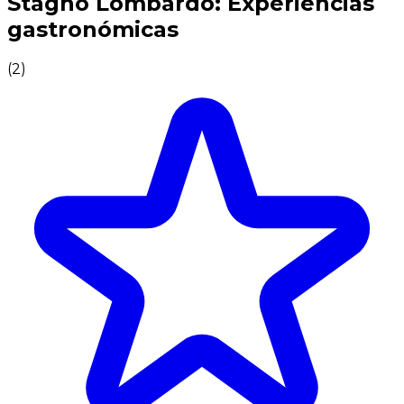
Stagno Lombardo: Experiencias
gastronómicas
(
2
)