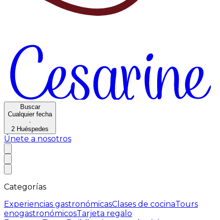
Buscar
Cualquier fecha
·
2
Huéspedes
Únete a nosotros
Categorías
Experiencias gastronómicas
Clases de cocina
Tours
enogastronómicos
Tarjeta regalo