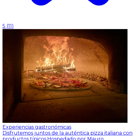
5
(
11
)
Experiencias gastronómicas
Disfrutemos juntos de la auténtica pizza italiana con
productos típicos.
Hospedado por Mauro