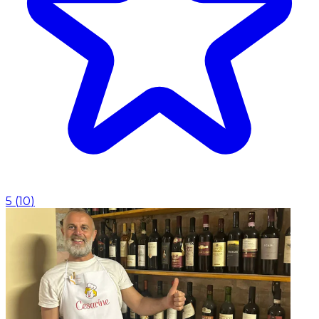
5
(
10
)