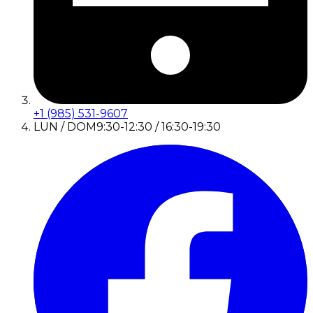
+1 (985) 531-9607
LUN / DOM
9:30-12:30 / 16:30-19:30