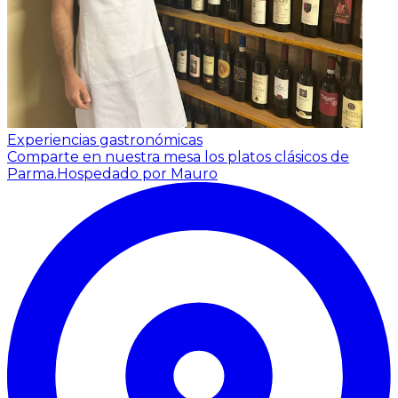
Experiencias gastronómicas
Comparte en nuestra mesa los platos clásicos de
Parma.
Hospedado por Mauro