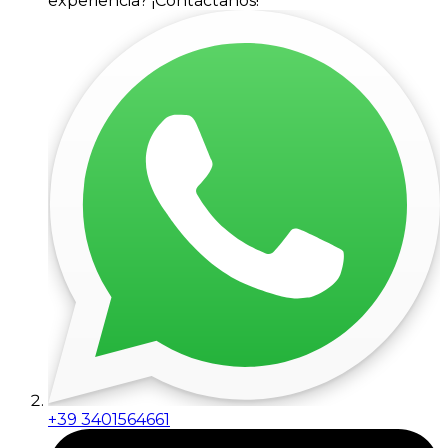
experiencia? ¡Contáctanos!
+39 3401564661