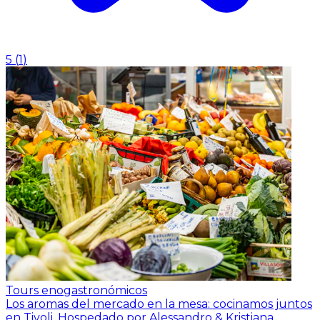
5
(
1
)
Tours enogastronómicos
Los aromas del mercado en la mesa: cocinamos juntos
en Tivoli.
Hospedado por Alessandro & Kristiana