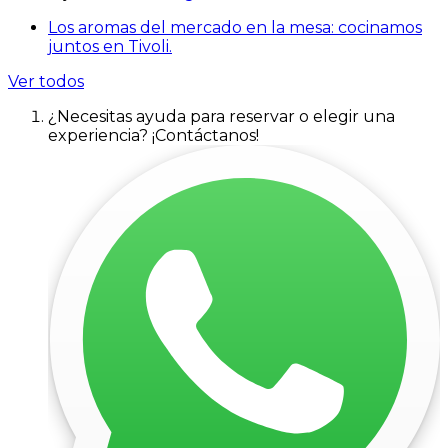
Los aromas del mercado en la mesa: cocinamos
juntos en Tivoli.
Ver todos
¿Necesitas ayuda para reservar o elegir una
experiencia? ¡Contáctanos!