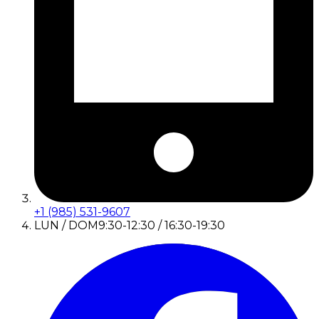
+1 (985) 531-9607
LUN / DOM
9:30-12:30 / 16:30-19:30