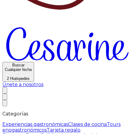
Buscar
Cualquier fecha
·
2
Huéspedes
Únete a nosotros
Categorías
Experiencias gastronómicas
Clases de cocina
Tours
enogastronómicos
Tarjeta regalo