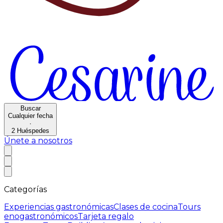
Buscar
Cualquier fecha
·
2
Huéspedes
Únete a nosotros
Categorías
Experiencias gastronómicas
Clases de cocina
Tours
enogastronómicos
Tarjeta regalo