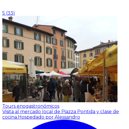
5
(
33
)
Tours enogastronómicos
Visita al mercado local de Piazza Pontida y clase de
cocina.
Hospedado por Alessandro