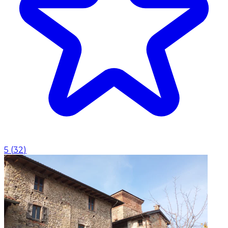
5
(
32
)