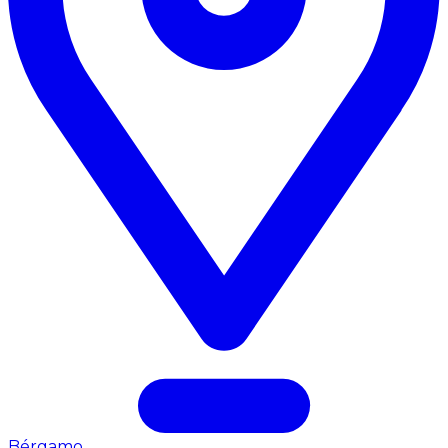
Bérgamo