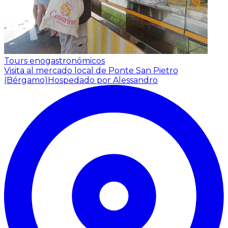
Tours enogastronómicos
Visita al mercado local de Ponte San Pietro
(Bérgamo)
Hospedado por Alessandro