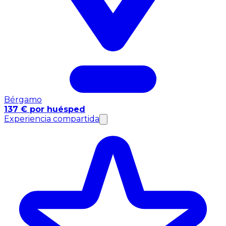
Bérgamo
137 € por huésped
Experiencia compartida