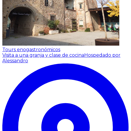
Tours enogastronómicos
Visita a una granja y clase de cocina
Hospedado por
Alessandro