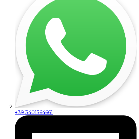
+39 3401564661