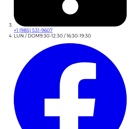
+1 (985) 531-9607
LUN / DOM
9:30-12:30 / 16:30-19:30