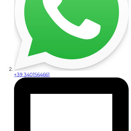
+39 3401564661