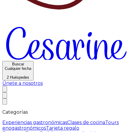
Buscar
Cualquier fecha
·
2
Huéspedes
Únete a nosotros
Categorías
Experiencias gastronómicas
Clases de cocina
Tours
enogastronómicos
Tarjeta regalo