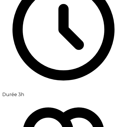
Durée 3h