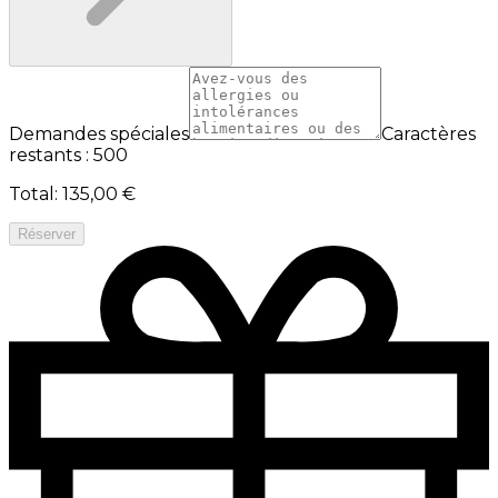
Demandes spéciales
Caractères
restants : 500
Total
:
135,00 €
Réserver