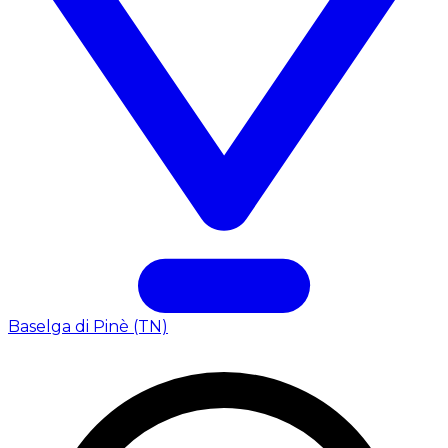
Baselga di Pinè (TN)