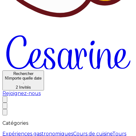
Rechercher
N'importe quelle date
·
2
Invités
Rejoignez-nous
Catégories
Expériences gastronomiques
Cours de cuisine
Tours