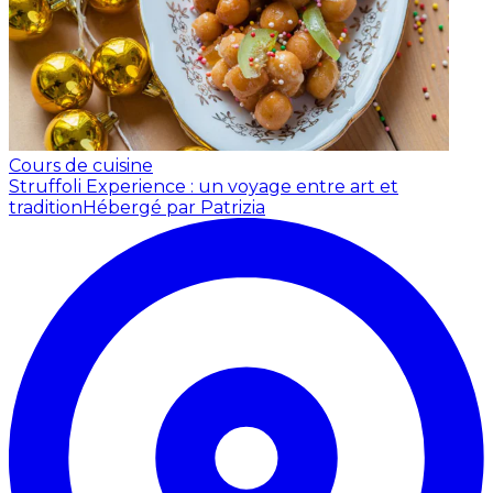
Cours de cuisine
Struffoli Experience : un voyage entre art et
tradition
Hébergé par Patrizia