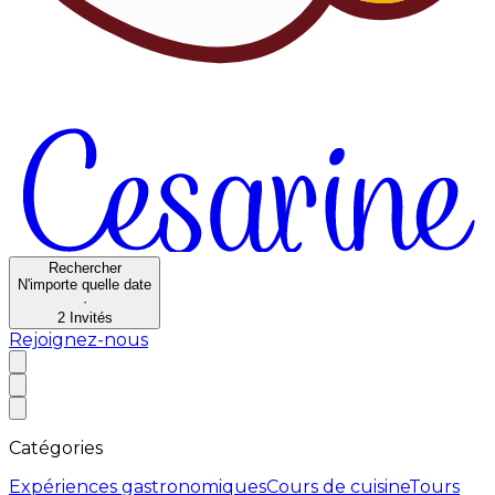
Rechercher
N'importe quelle date
·
2
Invités
Rejoignez-nous
Catégories
Expériences gastronomiques
Cours de cuisine
Tours