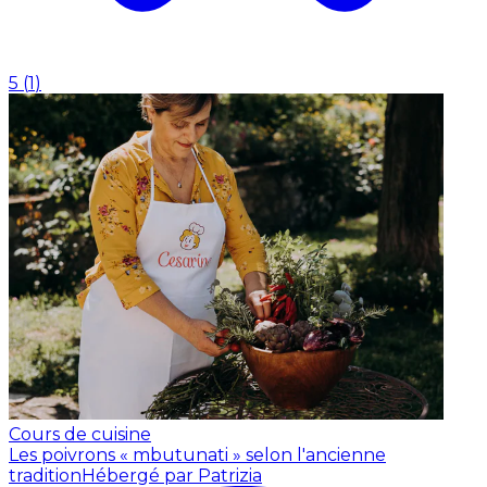
5
(
1
)
Cours de cuisine
Les poivrons « mbutunati » selon l'ancienne
tradition
Hébergé par Patrizia