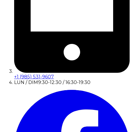
+1 (985) 531-9607
LUN / DIM
9:30-12:30 / 16:30-19:30