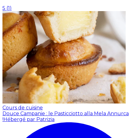
5
(
1
)
Cours de cuisine
Douce Campanie : le Pasticciotto alla Mela Annurca
!
Hébergé par Patrizia