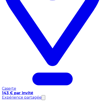
Caserte
143 € par invité
Expérience partagée