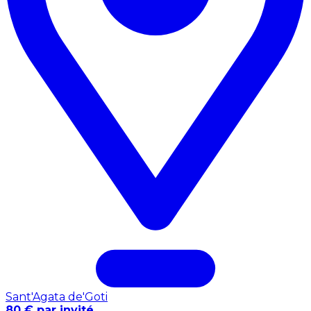
Sant'Agata de'Goti
80 € par invité