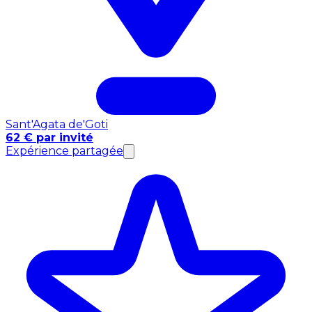
Sant'Agata de'Goti
62 € par invité
Expérience partagée