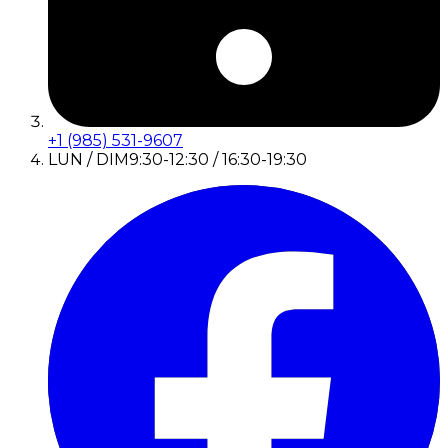
+1 (985) 531-9607
LUN / DIM
9:30-12:30 / 16:30-19:30