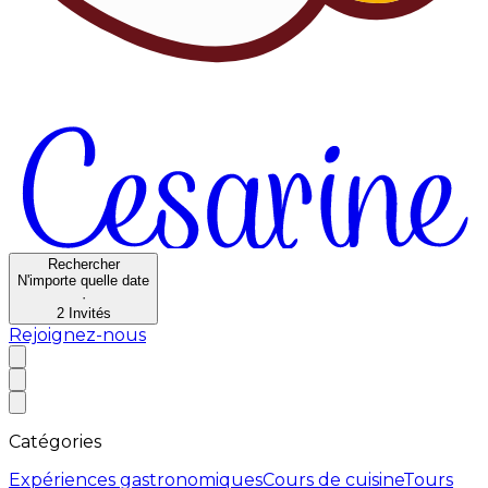
Rechercher
N'importe quelle date
·
2
Invités
Rejoignez-nous
Catégories
Expériences gastronomiques
Cours de cuisine
Tours