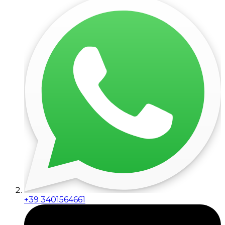
+39 3401564661