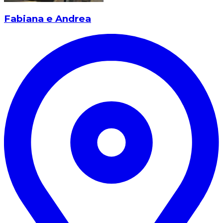
Fabiana e Andrea