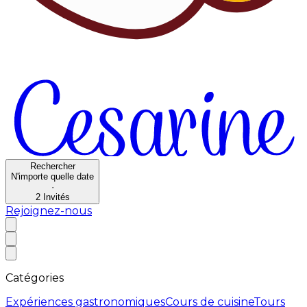
Rechercher
N'importe quelle date
·
2
Invités
Rejoignez-nous
Catégories
Expériences gastronomiques
Cours de cuisine
Tours