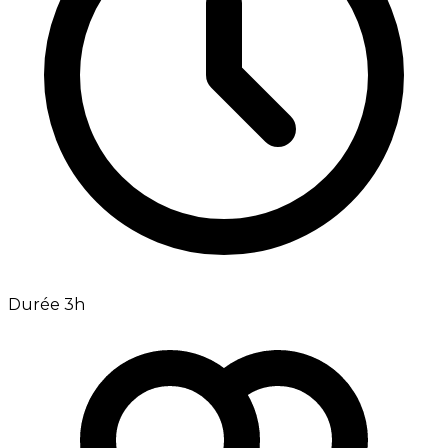
Durée 3h