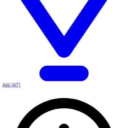
Asti (AT)