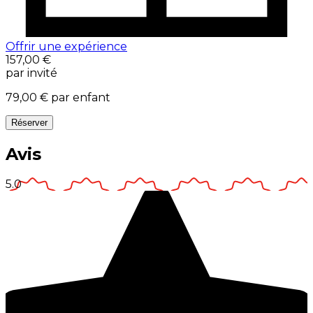
Offrir une expérience
157,00 €
par invité
79,00 €
par enfant
Réserver
Avis
5.0