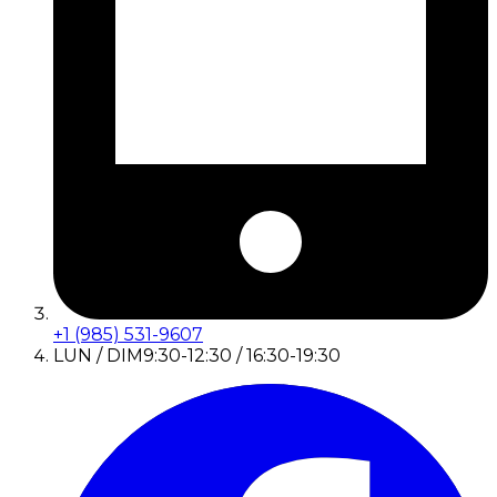
+1 (985) 531-9607
LUN / DIM
9:30-12:30 / 16:30-19:30