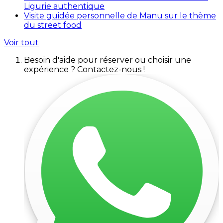
Ligurie authentique
Visite guidée personnelle de Manu sur le thème
du street food
Voir tout
Besoin d'aide pour réserver ou choisir une
expérience ? Contactez-nous !