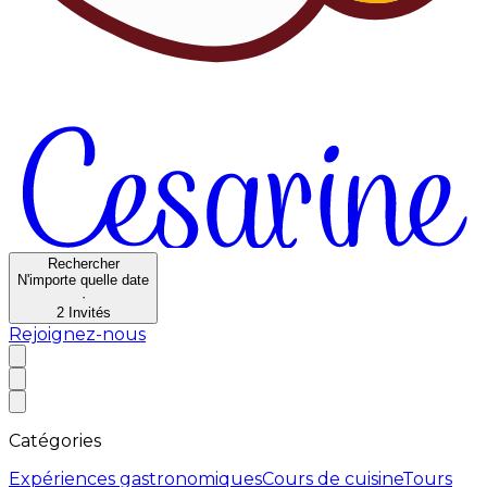
Rechercher
N'importe quelle date
·
2
Invités
Rejoignez-nous
Catégories
Expériences gastronomiques
Cours de cuisine
Tours