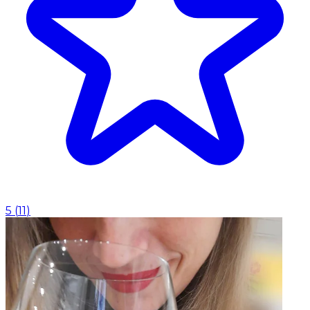
5
(
11
)