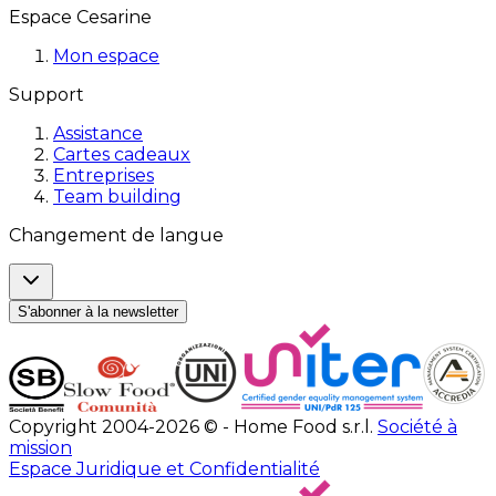
Espace Cesarine
Mon espace
Support
Assistance
Cartes cadeaux
Entreprises
Team building
Changement de langue
S'abonner à la newsletter
Copyright 2004-2026 © - Home Food s.r.l.
Société à
mission
Espace Juridique et Confidentialité