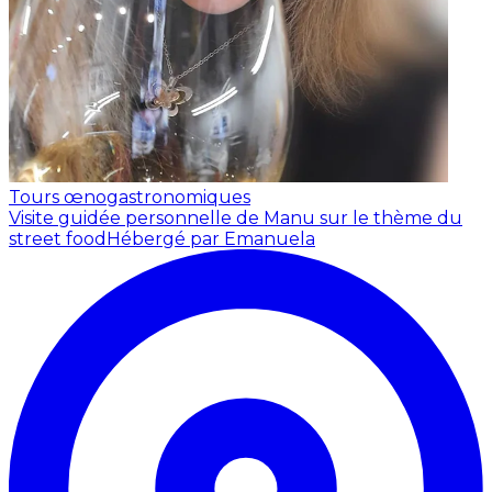
Tours œnogastronomiques
Visite guidée personnelle de Manu sur le thème du
street food
Hébergé par Emanuela