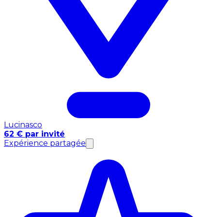
Lucinasco
62 € par invité
Expérience partagée