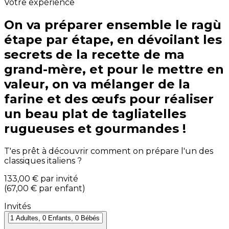
Votre expérience
On va préparer ensemble le ragù
étape par étape, en dévoilant les
secrets de la recette de ma
grand-mère, et pour le mettre en
valeur, on va mélanger de la
farine et des œufs pour réaliser
un beau plat de tagliatelles
rugueuses et gourmandes !
T'es prêt à découvrir comment on prépare l'un des
classiques italiens ?
133,00 €
par invité
(
67,00 €
par enfant
)
Invités