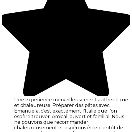
Une expérience merveilleusement authentique
et chaleureuse. Préparer des pâtes avec
Emanuela, c'est exactement l'Italie que l'on
espère trouver. Amical, ouvert et familial. Nous
ne pouvons que recommander
chaleureusement et espérons être bientôt de