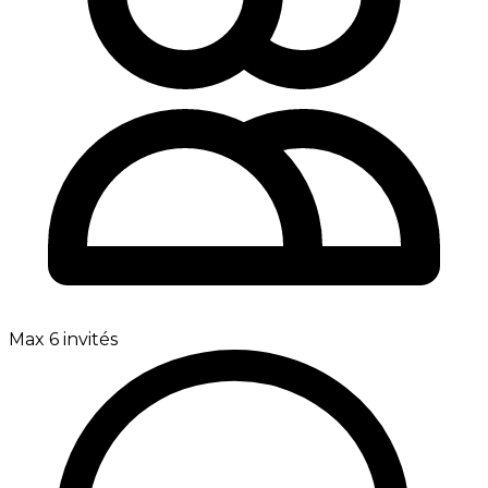
Max 6 invités