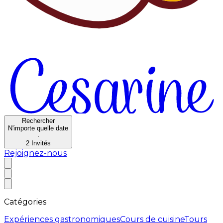
Rechercher
N'importe quelle date
·
2
Invités
Rejoignez-nous
Catégories
Expériences gastronomiques
Cours de cuisine
Tours