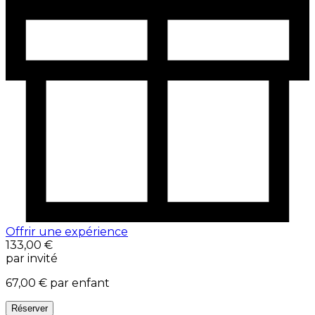
Offrir une expérience
133,00 €
par invité
67,00 €
par enfant
Réserver