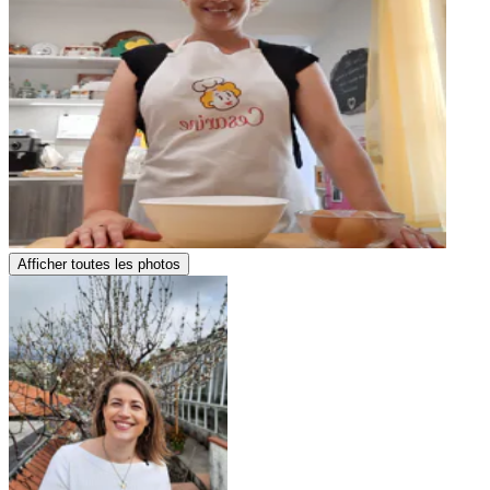
Afficher toutes les photos