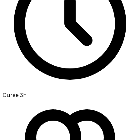
Durée 3h