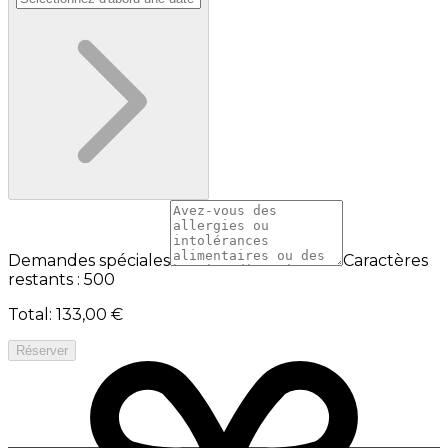
Demandes spéciales
Caractères
restants : 500
Total
:
133,00 €
Réserver