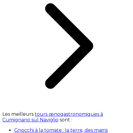
Les meilleurs
tours œnogastronomiques à
Cumignano sul Naviglio
sont :
Gnocchi à la tomate : la terre, des mains