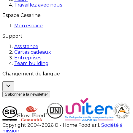
Travaillez avec nous
Espace Cesarine
Mon espace
Support
Assistance
Cartes cadeaux
Entreprises
Team building
Changement de langue
S'abonner à la newsletter
Copyright 2004-2026 © - Home Food s.r.l.
Société à
mission