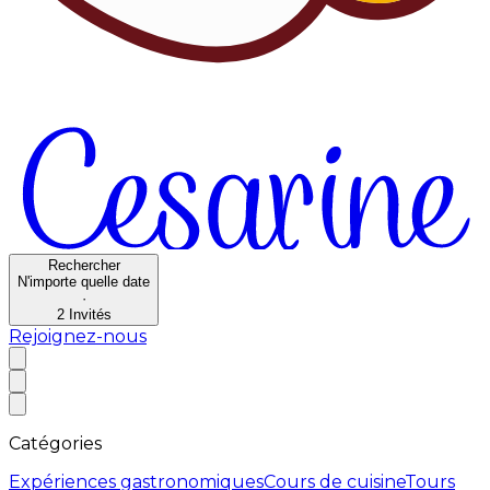
Rechercher
N'importe quelle date
·
2
Invités
Rejoignez-nous
Catégories
Expériences gastronomiques
Cours de cuisine
Tours