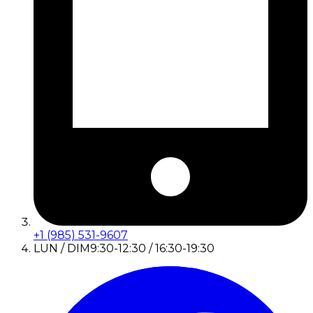
+1 (985) 531-9607
LUN / DIM
9:30-12:30 / 16:30-19:30