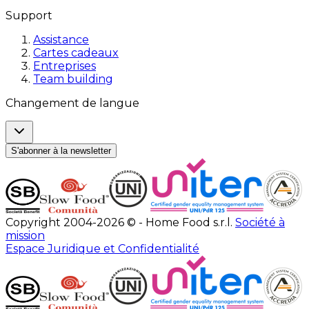
Support
Assistance
Cartes cadeaux
Entreprises
Team building
Changement de langue
S'abonner à la newsletter
Copyright 2004-2026 © - Home Food s.r.l.
Société à
mission
Espace Juridique et Confidentialité