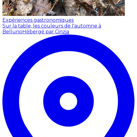
Expériences gastronomiques
Sur la table, les couleurs de l'automne à
Belluno
Hébergé par Cinzia