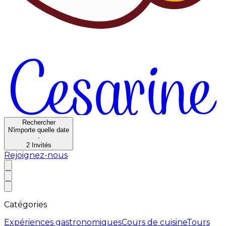
Rechercher
N'importe quelle date
·
2
Invités
Rejoignez-nous
Catégories
Expériences gastronomiques
Cours de cuisine
Tours