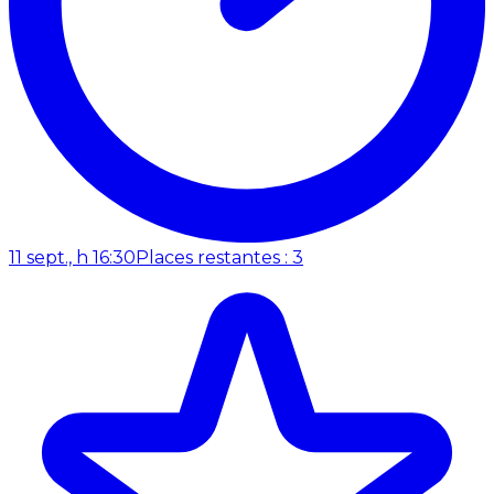
11 sept., h 16:30
Places restantes : 3