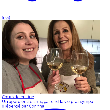
5
(
3
)
Cours de cuisine
Un apéro entre amis, ça rend la vie plus sympa
!
Hébergé par Corinna