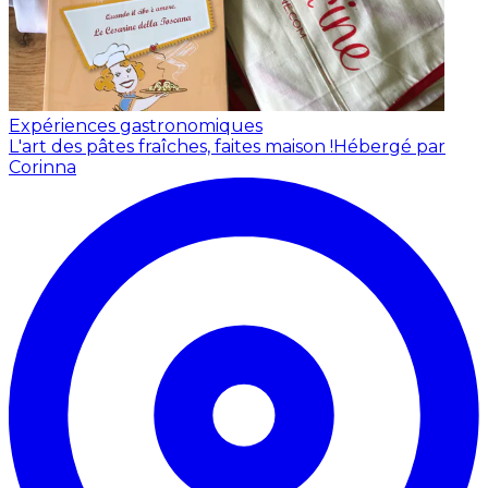
Expériences gastronomiques
L'art des pâtes fraîches, faites maison !
Hébergé par
Corinna