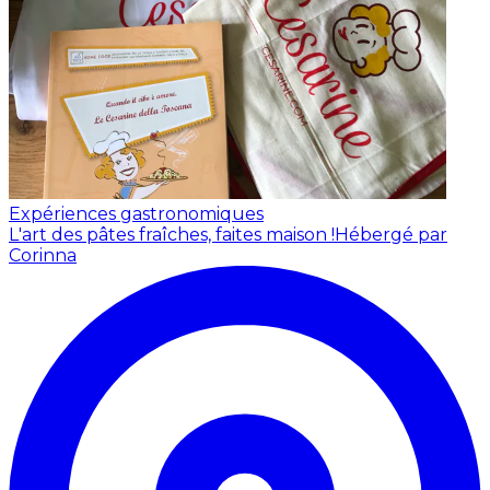
Expériences gastronomiques
L'art des pâtes fraîches, faites maison !
Hébergé par
Corinna