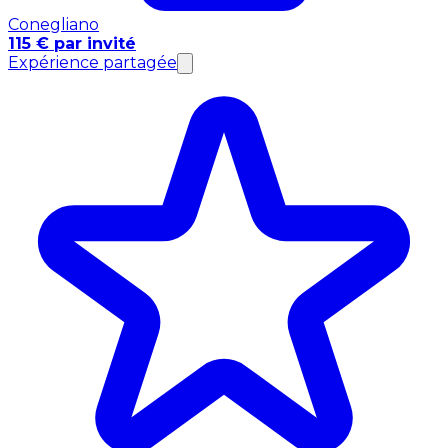
Conegliano
115 € par invité
Expérience partagée