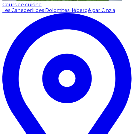
Cours de cuisine
Les Canederli des Dolomites
Hébergé par Cinzia