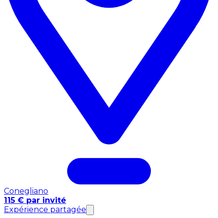
Conegliano
115 € par invité
Expérience partagée