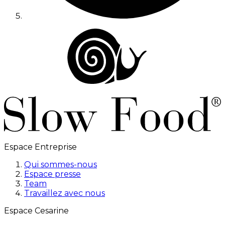
Espace Entreprise
Qui sommes-nous
Espace presse
Team
Travaillez avec nous
Espace Cesarine