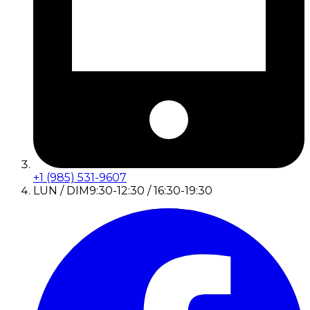
+1 (985) 531-9607
LUN / DIM
9:30-12:30 / 16:30-19:30