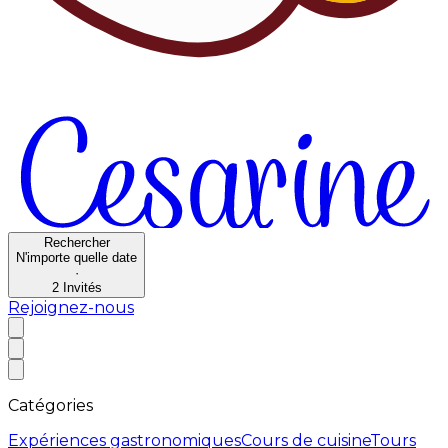
Rechercher
N'importe quelle date
·
2
Invités
Rejoignez-nous
Catégories
Expériences gastronomiques
Cours de cuisine
Tours