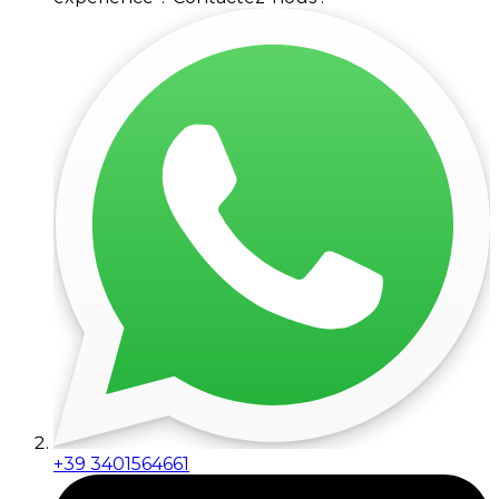
+39 3401564661