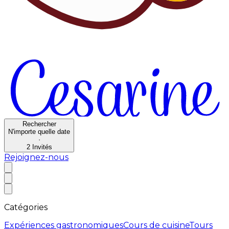
Rechercher
N'importe quelle date
·
2
Invités
Rejoignez-nous
Catégories
Expériences gastronomiques
Cours de cuisine
Tours