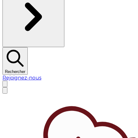
Rechercher
Rejoignez-nous