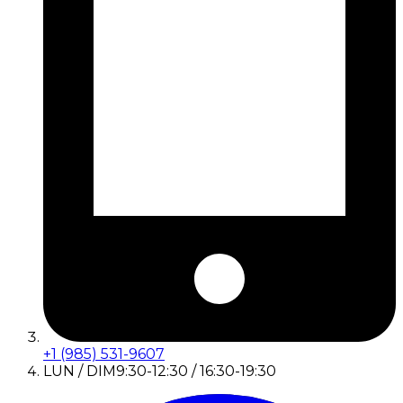
+1 (985) 531-9607
LUN / DIM
9:30-12:30 / 16:30-19:30