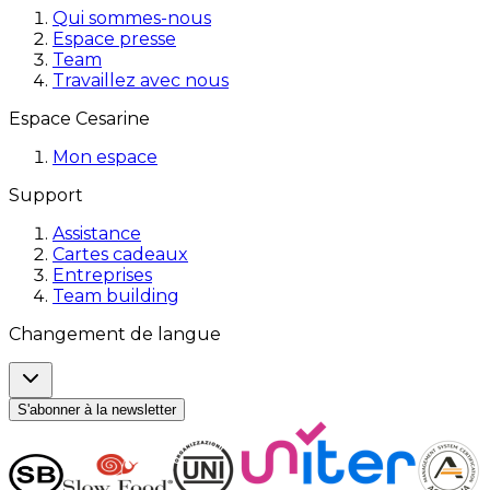
Qui sommes-nous
Espace presse
Team
Travaillez avec nous
Espace Cesarine
Mon espace
Support
Assistance
Cartes cadeaux
Entreprises
Team building
Changement de langue
S'abonner à la newsletter