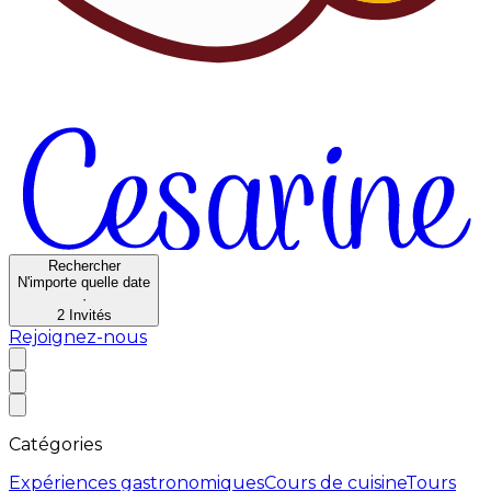
Rechercher
N'importe quelle date
·
2
Invités
Rejoignez-nous
Catégories
Expériences gastronomiques
Cours de cuisine
Tours