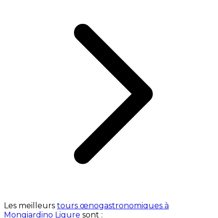
Les meilleurs
tours œnogastronomiques à
Mongiardino Ligure
sont :