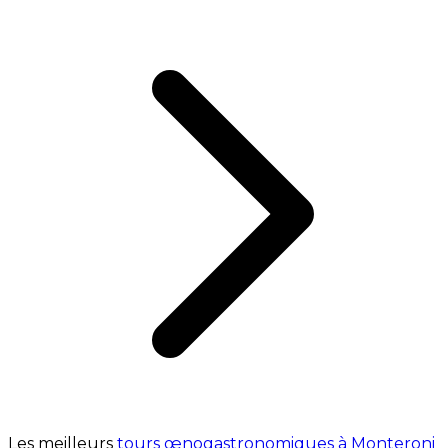
Les meilleurs
tours œnogastronomiques à Monteroni