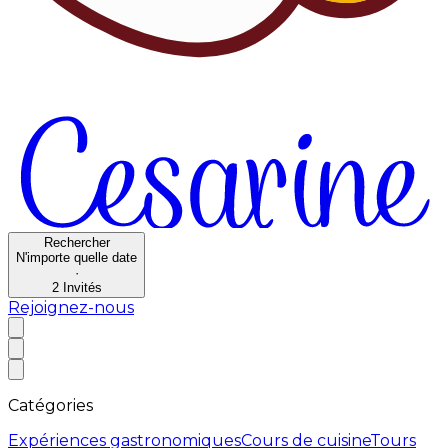
Rechercher
N'importe quelle date
·
2
Invités
Rejoignez-nous
Catégories
Expériences gastronomiques
Cours de cuisine
Tours