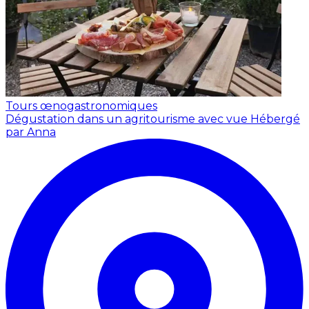
Tours œnogastronomiques
Dégustation dans un agritourisme avec vue
Hébergé
par Anna