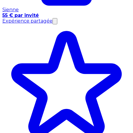
Sienne
55 € par invité
Expérience partagée