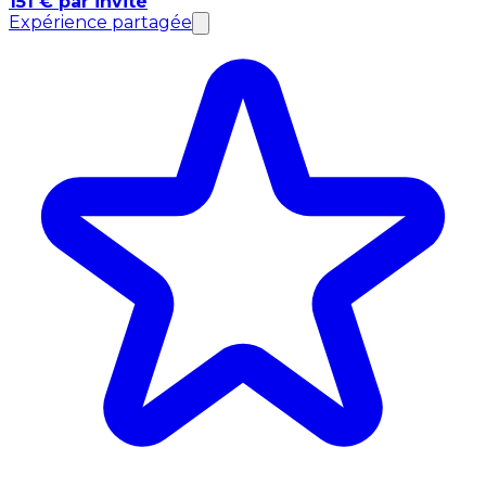
151 € par invité
Expérience partagée