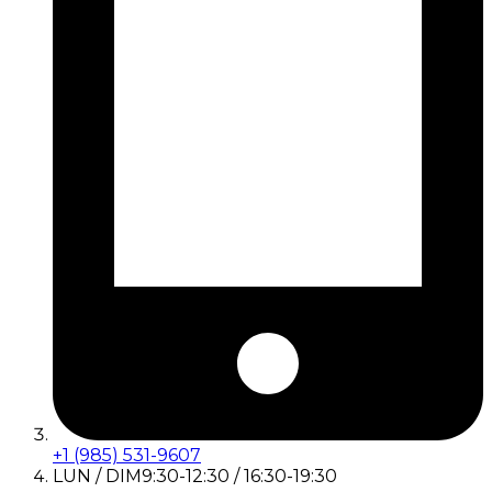
+1 (985) 531-9607
LUN / DIM
9:30-12:30 / 16:30-19:30