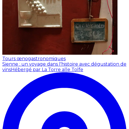
Tours œnogastronomiques
Sienne : un voyage dans l'histoire avec dégustation de
vins
Hébergé par La Torre alle Tolfe