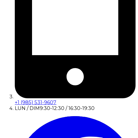
+1 (985) 531-9607
LUN / DIM
9:30-12:30 / 16:30-19:30