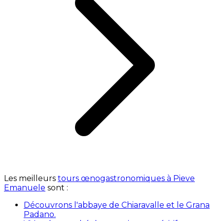
Les meilleurs
tours œnogastronomiques à Pieve
Emanuele
sont :
Découvrons l'abbaye de Chiaravalle et le Grana
Padano.