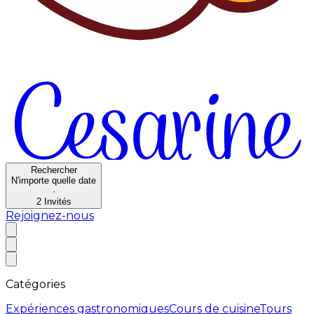
Rechercher
N'importe quelle date
·
2
Invités
Rejoignez-nous
Catégories
Expériences gastronomiques
Cours de cuisine
Tours