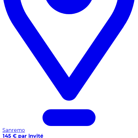
Sanremo
145 € par invité