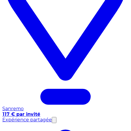
Sanremo
117 € par invité
Expérience partagée