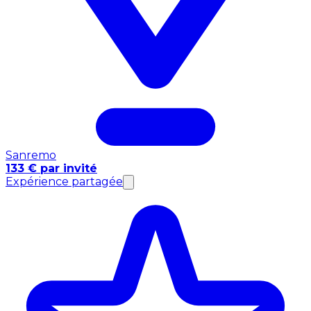
Sanremo
133 € par invité
Expérience partagée