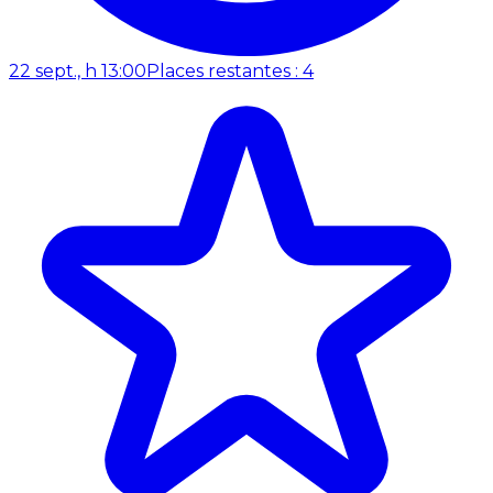
22 sept., h 13:00
Places restantes : 4