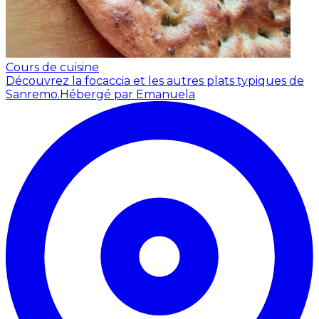
Cours de cuisine
Découvrez la focaccia et les autres plats typiques de
Sanremo.
Hébergé par Emanuela