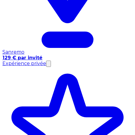
Sanremo
129 € par invité
Expérience privée