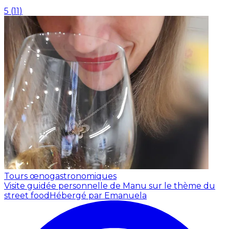
5
(
11
)
Tours œnogastronomiques
Visite guidée personnelle de Manu sur le thème du
street food
Hébergé par Emanuela