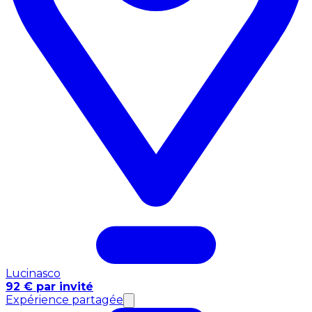
Lucinasco
92 € par invité
Expérience partagée