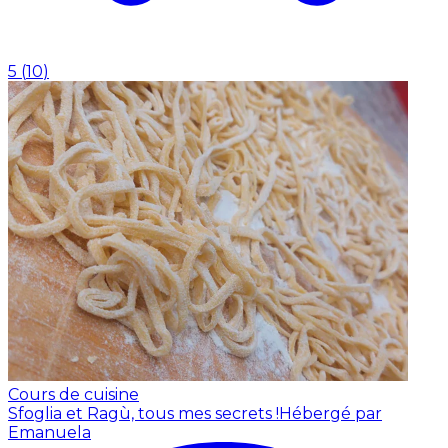
5
(
10
)
Cours de cuisine
Sfoglia et Ragù, tous mes secrets !
Hébergé par
Emanuela