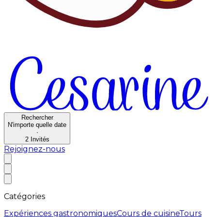
Rechercher
N'importe quelle date
·
2
Invités
Rejoignez-nous
Catégories
Expériences gastronomiques
Cours de cuisine
Tours