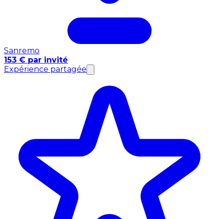
Sanremo
153 € par invité
Expérience partagée