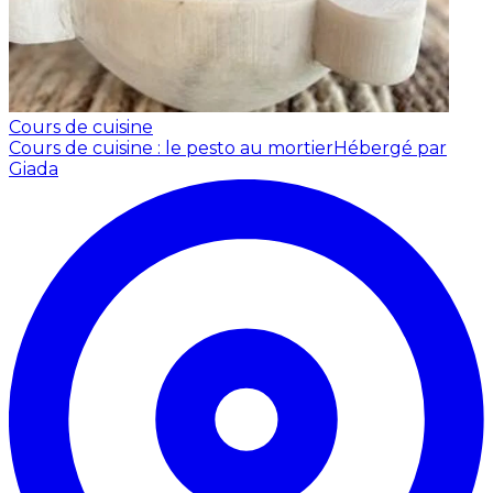
Cours de cuisine
Cours de cuisine : le pesto au mortier
Hébergé par
Giada