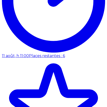
11 août, h 11:00
Places restantes : 6