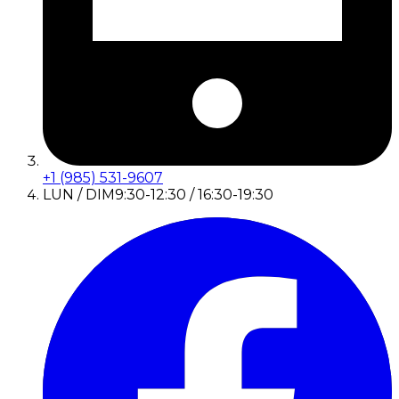
+1 (985) 531-9607
LUN / DIM
9:30-12:30 / 16:30-19:30