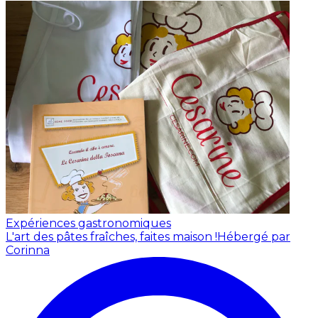
Expériences gastronomiques
L'art des pâtes fraîches, faites maison !
Hébergé par
Corinna