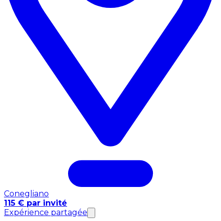
Conegliano
115 € par invité
Expérience partagée