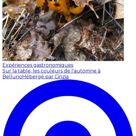
Expériences gastronomiques
Sur la table, les couleurs de l'automne à
Belluno
Hébergé par Cinzia