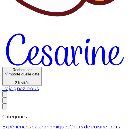
Rechercher
N'importe quelle date
·
2
Invités
Rejoignez-nous
Catégories
Expériences gastronomiques
Cours de cuisine
Tours