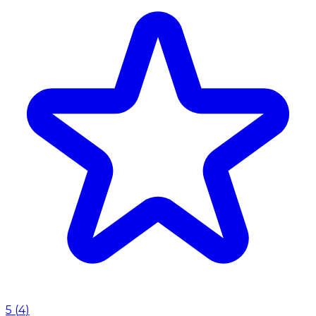
5
(
4
)