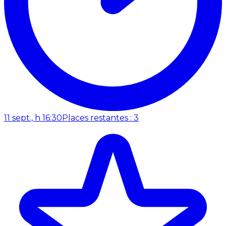
11 sept., h 16:30
Places restantes : 3