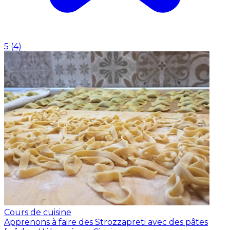
5
(
4
)
Cours de cuisine
Apprenons à faire des Strozzapreti avec des pâtes