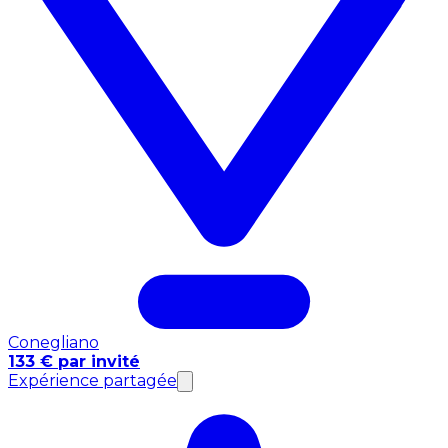
Conegliano
133 € par invité
Expérience partagée