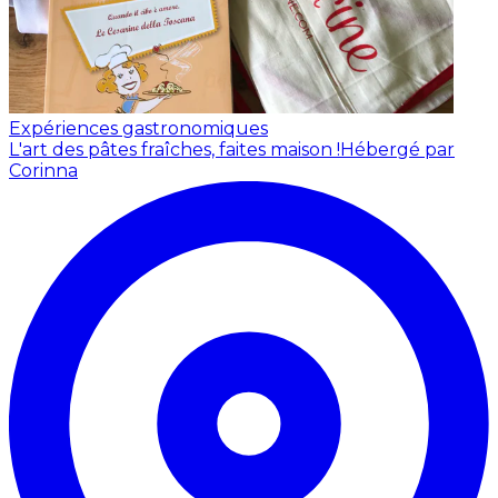
Expériences gastronomiques
L'art des pâtes fraîches, faites maison !
Hébergé par
Corinna