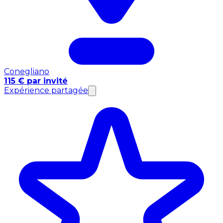
Conegliano
115 € par invité
Expérience partagée