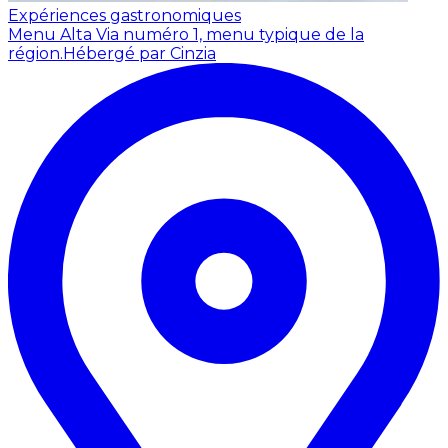
Expériences gastronomiques
Menu Alta Via numéro 1, menu typique de la
région.
Hébergé par Cinzia