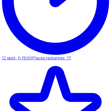
12 sept., h 19:00
Places restantes : 17