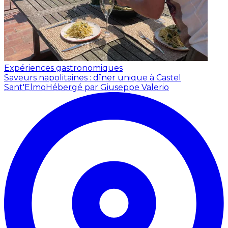
Expériences gastronomiques
Saveurs napolitaines : dîner unique à Castel
Sant'Elmo
Hébergé par Giuseppe Valerio