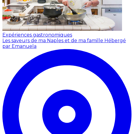
Expériences gastronomiques
Les saveurs de ma Naples et de ma famille
Hébergé
par Emanuela