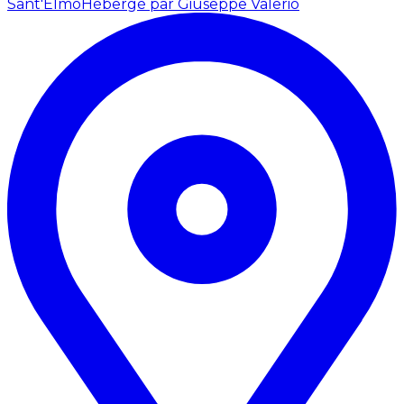
Sant'Elmo
Hébergé par Giuseppe Valerio