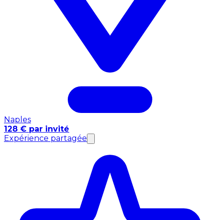
Naples
128 € par invité
Expérience partagée