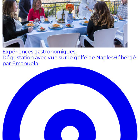
Expériences gastronomiques
Dégustation avec vue sur le golfe de Naples
Hébergé
par Emanuela