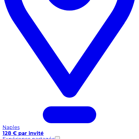
Naples
128 € par invité