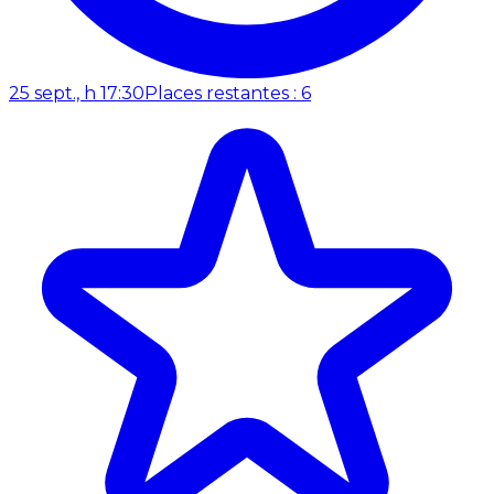
25 sept., h 17:30
Places restantes : 6