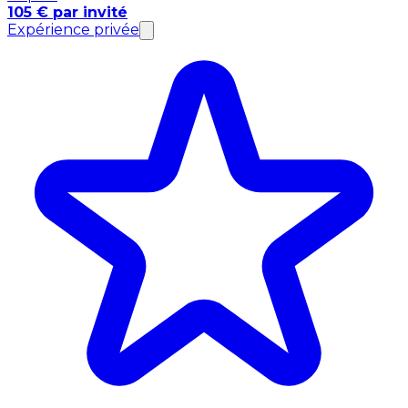
105 € par invité
Expérience privée