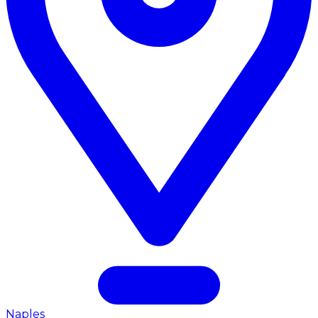
Naples