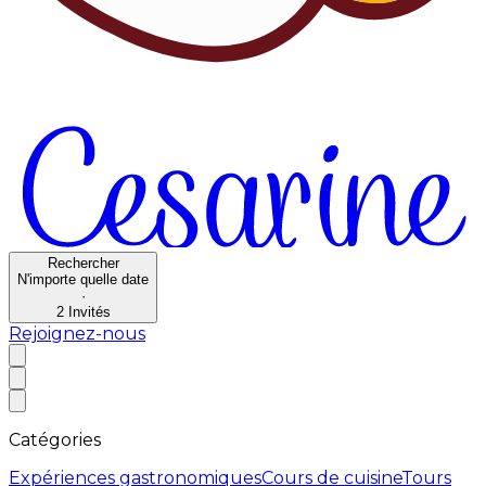
Rechercher
N'importe quelle date
·
2
Invités
Rejoignez-nous
Catégories
Expériences gastronomiques
Cours de cuisine
Tours