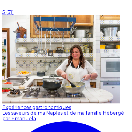
5
(
51
)
Expériences gastronomiques
Les saveurs de ma Naples et de ma famille
Hébergé
par Emanuela