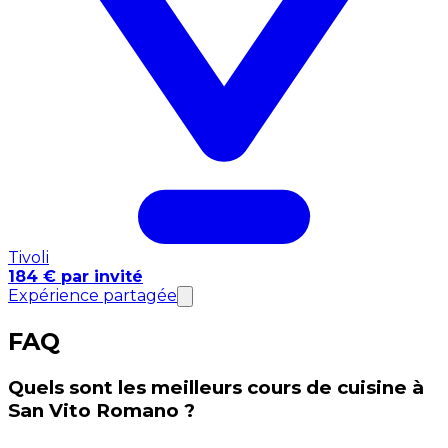
Tivoli
184 € par invité
Expérience partagée
FAQ
Quels sont les meilleurs cours de cuisine à
San Vito Romano ?