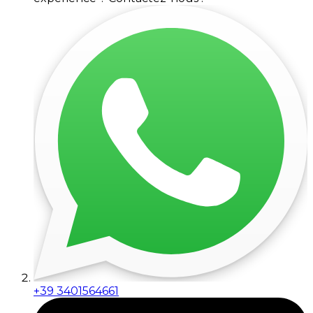
+39 3401564661