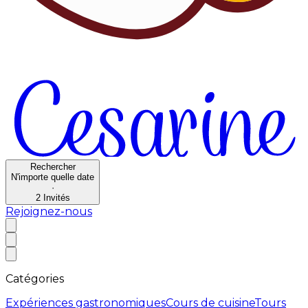
Rechercher
N'importe quelle date
·
2
Invités
Rejoignez-nous
Catégories
Expériences gastronomiques
Cours de cuisine
Tours