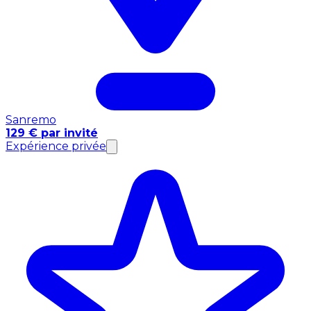
Sanremo
129 € par invité
Expérience privée