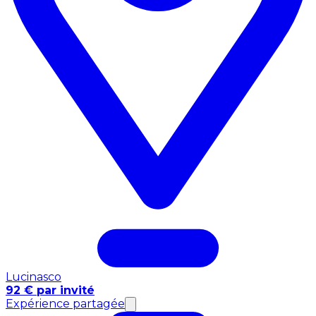
Lucinasco
92 € par invité
Expérience partagée