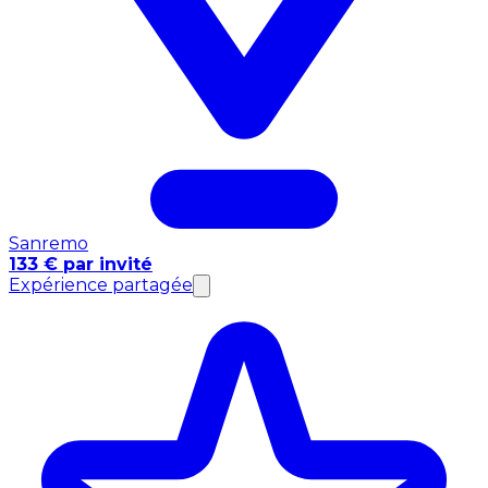
Sanremo
133 € par invité
Expérience partagée