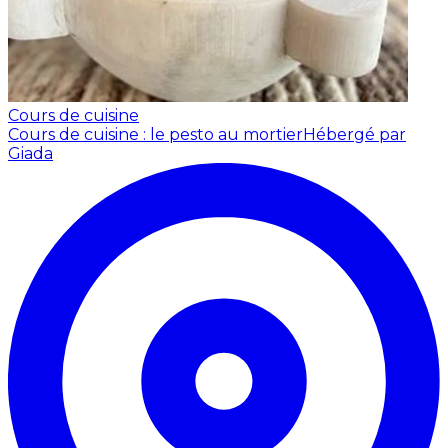
Cours de cuisine
Cours de cuisine : le pesto au mortier
Hébergé par
Giada