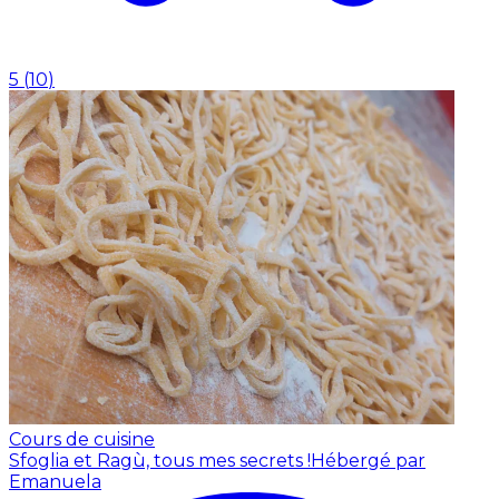
5
(
10
)
Cours de cuisine
Sfoglia et Ragù, tous mes secrets !
Hébergé par
Emanuela