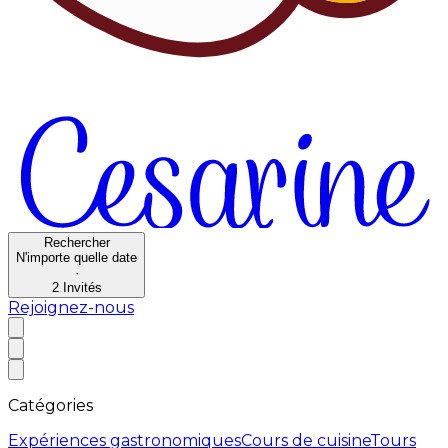
Rechercher
N'importe quelle date
·
2
Invités
Rejoignez-nous
Catégories
Expériences gastronomiques
Cours de cuisine
Tours