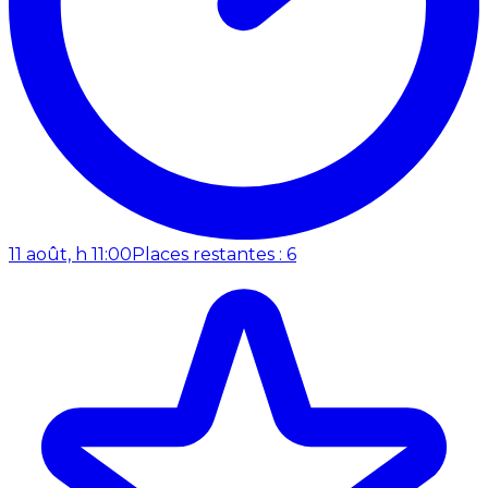
11 août, h 11:00
Places restantes : 6