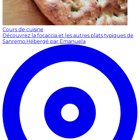
Cours de cuisine
Découvrez la focaccia et les autres plats typiques de
Sanremo.
Hébergé par Emanuela