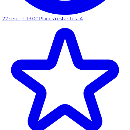
22 sept., h 13:00
Places restantes : 4