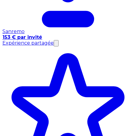
Sanremo
153 € par invité
Expérience partagée