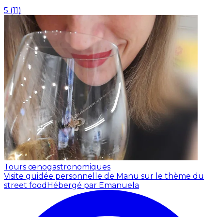
5
(
11
)
Tours œnogastronomiques
Visite guidée personnelle de Manu sur le thème du
street food
Hébergé par Emanuela