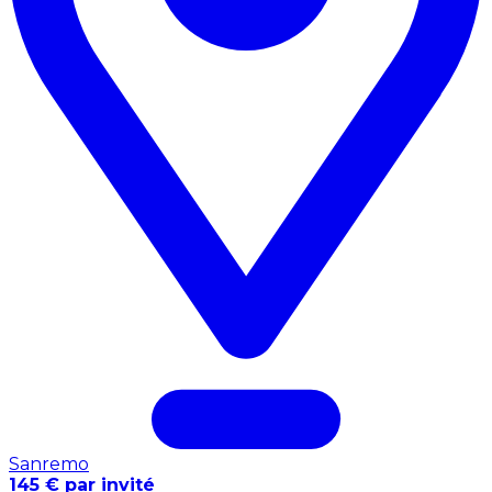
Sanremo
145 € par invité