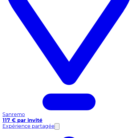
Sanremo
117 € par invité
Expérience partagée