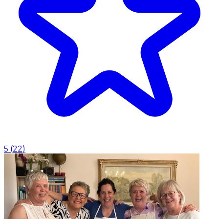
5
(
22
)