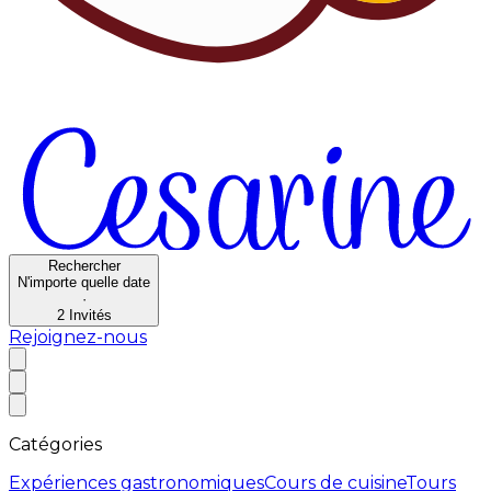
Rechercher
N'importe quelle date
·
2
Invités
Rejoignez-nous
Catégories
Expériences gastronomiques
Cours de cuisine
Tours