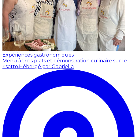
Expériences gastronomiques
Menu à trois plats et démonstration culinaire sur le
risotto.
Hébergé par Gabriella