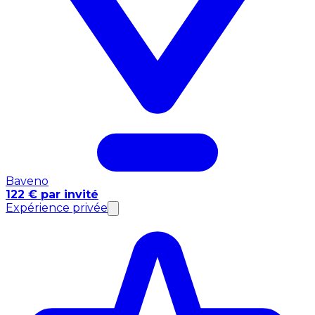
Baveno
122 € par invité
Expérience privée