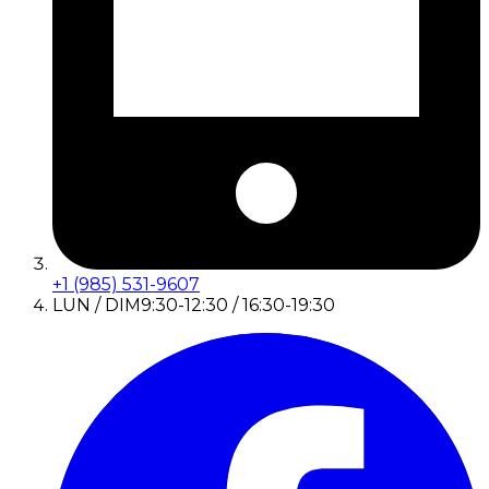
+1 (985) 531-9607
LUN / DIM
9:30-12:30 / 16:30-19:30