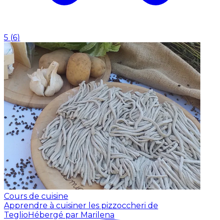
5
(
6
)
Cours de cuisine
Apprendre à cuisiner les pizzoccheri de
Teglio
Hébergé par Marilena