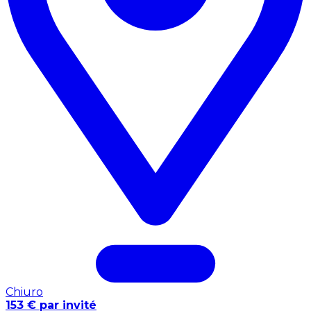
Chiuro
153 € par invité