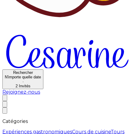
Rechercher
N'importe quelle date
·
2
Invités
Rejoignez-nous
Catégories
Expériences gastronomiques
Cours de cuisine
Tours