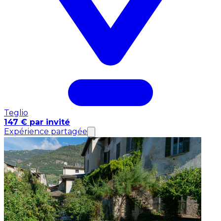
Teglio
147 € par invité
Expérience partagée