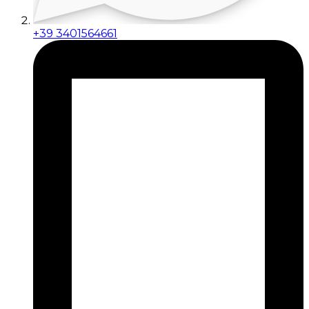
+39 3401564661