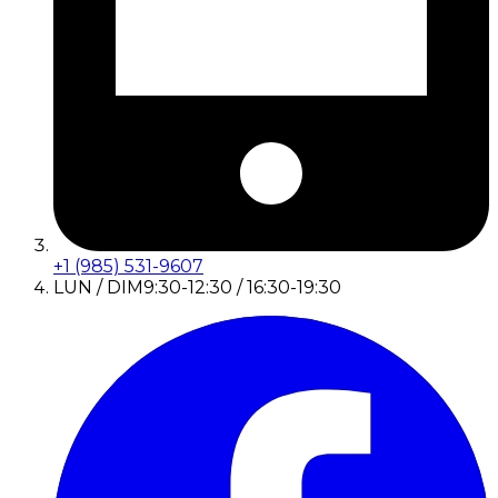
+1 (985) 531-9607
LUN / DIM
9:30-12:30 / 16:30-19:30