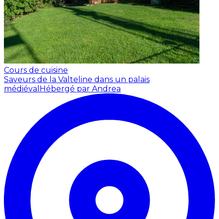
Cours de cuisine
Saveurs de la Valteline dans un palais
médiéval
Hébergé par Andrea