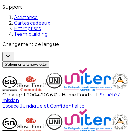
Support
Assistance
Cartes cadeaux
Entreprises
Team building
Changement de langue
S'abonner à la newsletter
Copyright 2004-2026 © - Home Food s.r.l.
Société à
mission
Espace Juridique et Confidentialité