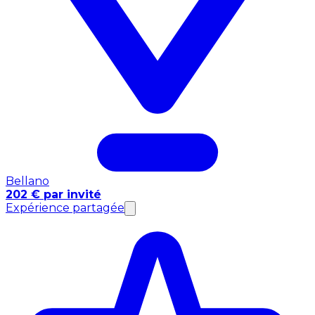
Bellano
202 € par invité
Expérience partagée