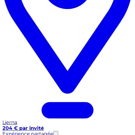
Lierna
204 € par invité
Expérience partagée