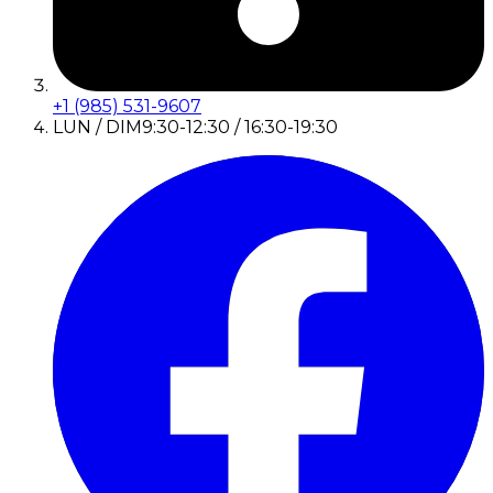
+1 (985) 531-9607
LUN / DIM
9:30-12:30 / 16:30-19:30