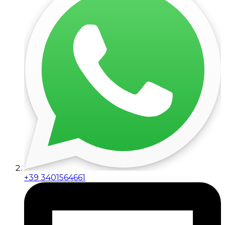
+39 3401564661