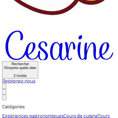
Rechercher
N'importe quelle date
·
2
Invités
Rejoignez-nous
Catégories
Expériences gastronomiques
Cours de cuisine
Tours