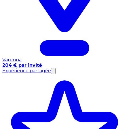
Varenna
204 € par invité
Expérience partagée