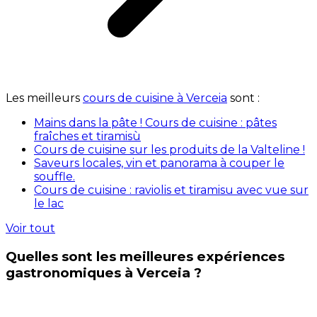
Les meilleurs
cours de cuisine à Verceia
sont :
Mains dans la pâte ! Cours de cuisine : pâtes
fraîches et tiramisù
Cours de cuisine sur les produits de la Valteline !
Saveurs locales, vin et panorama à couper le
souffle.
Cours de cuisine : raviolis et tiramisu avec vue sur
le lac
Voir tout
Quelles sont les meilleures expériences
gastronomiques à Verceia ?