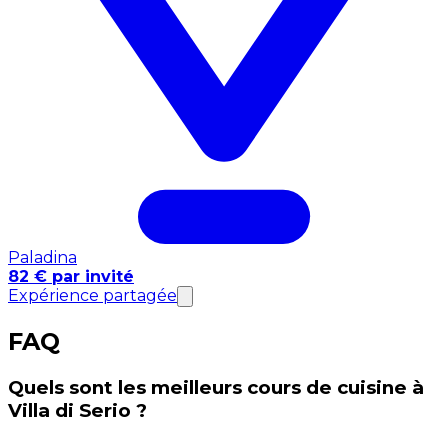
Paladina
82 € par invité
Expérience partagée
FAQ
Quels sont les meilleurs cours de cuisine à
Villa di Serio ?