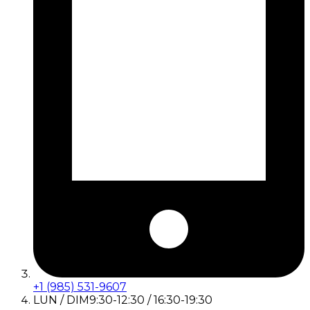
+1 (985) 531-9607
LUN / DIM
9:30-12:30 / 16:30-19:30