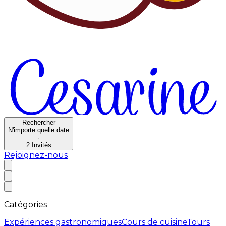
Rechercher
N'importe quelle date
·
2
Invités
Rejoignez-nous
Catégories
Expériences gastronomiques
Cours de cuisine
Tours