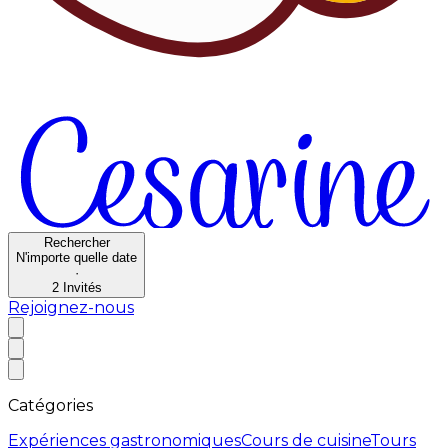
Rechercher
N'importe quelle date
·
2
Invités
Rejoignez-nous
Catégories
Expériences gastronomiques
Cours de cuisine
Tours