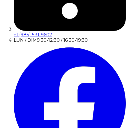
+1 (985) 531-9607
LUN / DIM
9:30-12:30 / 16:30-19:30