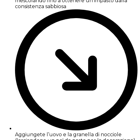
mescolando fino a ottenere un impasto dalla
consistenza sabbiosa
Aggiungete l’uovo e la granella di nocciole