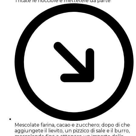
Tritate le nocciole e mettetele da parte
Mescolate farina, cacao e zucchero; dopo di che
aggiungete il lievito, un pizzico di sale e il burro,