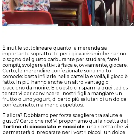
È inutile sottolineare quanto la merenda sia
importante soprattutto per i giovanissimi che hanno
bisogno del giusto carburante per studiare, fare i
compiti, svolgere attività fisica e, ovviamente, giocare.
Certo, le merendine confezionate sono molto
comode: basta infilarle nella cartella e voilà, il gioco è
fatto. In più hanno anche un altro vantaggio:
piacciono da morire. E questo ci risparmia quei tediosi
tentativi per convincere i nostri figli a mangiare un
frutto o uno yogurt, di certo più salutari di un dolce
confezionato, ma meno appetitosi.
E allora? Dobbiamo per forza scegliere tra salute e
gusto? Certo che no! Vi proponiamo qui la ricetta del
Tortino di cioccolato e nocciole
: una ricetta che vi
permetterà di preparare per i vostri piccoli un dolce