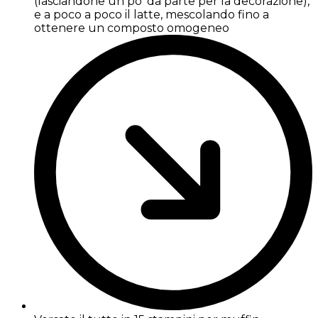
(lasciandone un po' da parte per la decorazione),
e a poco a poco il latte, mescolando fino a
ottenere un composto omogeneo