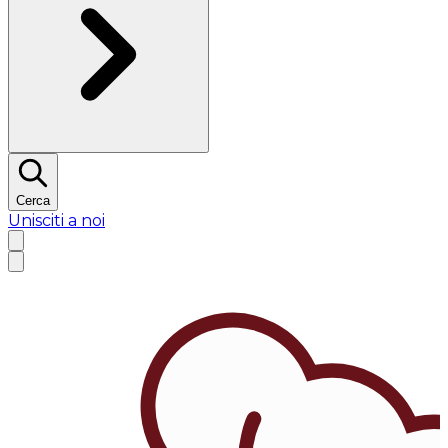
Cerca
Unisciti a noi