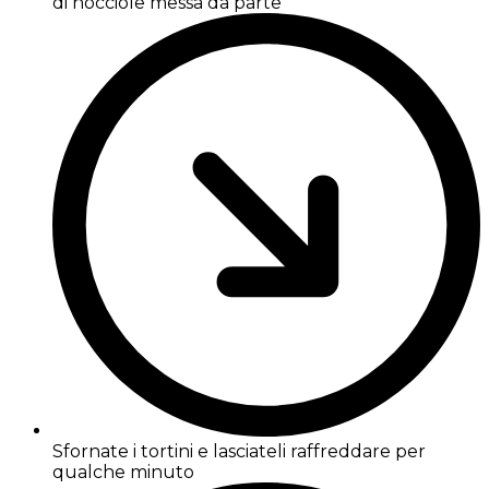
di nocciole messa da parte
Sfornate i tortini e lasciateli raffreddare per
qualche minuto