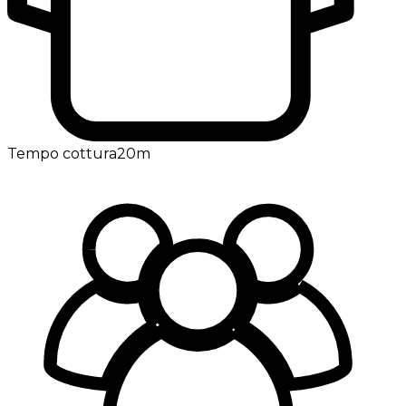
Tempo cottura
20m