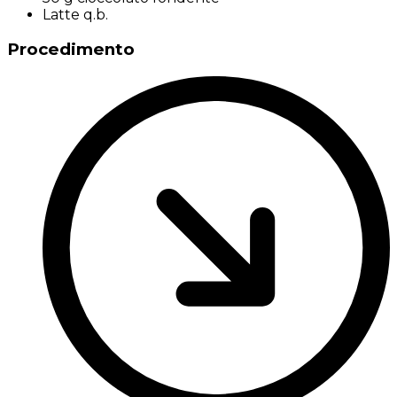
Latte q.b.
Procedimento