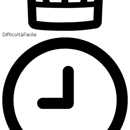
Difficoltà
Facile