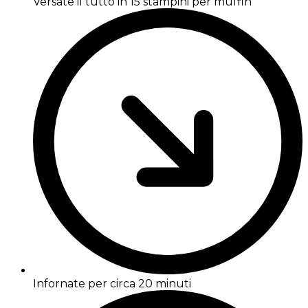
Versate il tutto in 15 stampini per muffin
Infornate per circa 20 minuti