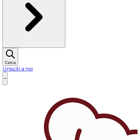
Cerca
Unisciti a noi