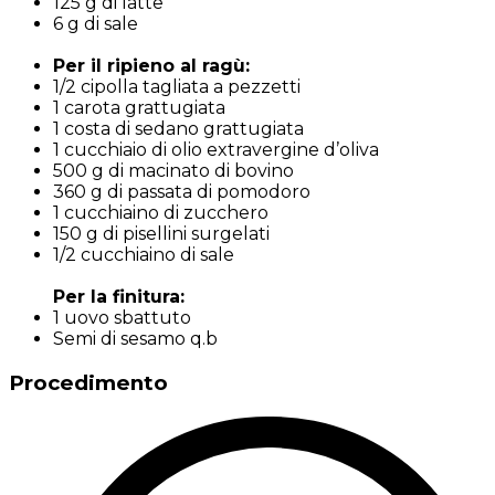
125 g di latte
6 g di sale
Per il ripieno al ragù:
1/2 cipolla tagliata a pezzetti
1 carota grattugiata
1 costa di sedano grattugiata
1 cucchiaio di olio extravergine d’oliva
500 g di macinato di bovino
360 g di passata di pomodoro
1 cucchiaino di zucchero
150 g di pisellini surgelati
1/2 cucchiaino di sale
Per la finitura:
1 uovo sbattuto
Semi di sesamo q.b
Procedimento