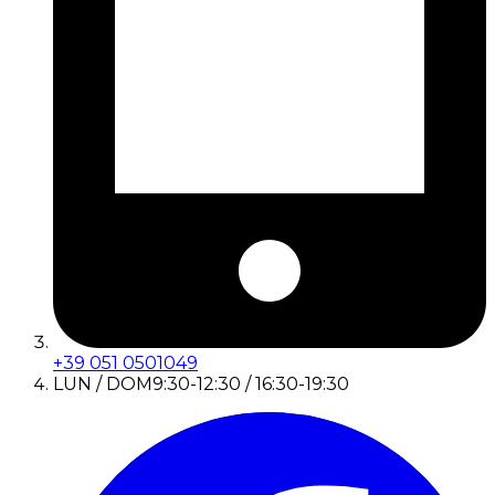
+39 051 0501049
LUN / DOM
9:30-12:30 / 16:30-19:30