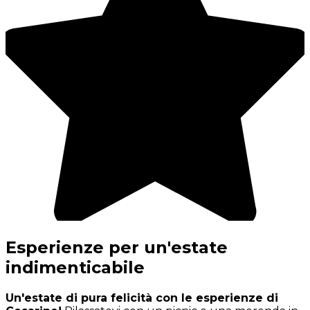
Esperienze per un'estate
indimenticabile
Un'estate di pura felicità con le esperienze di