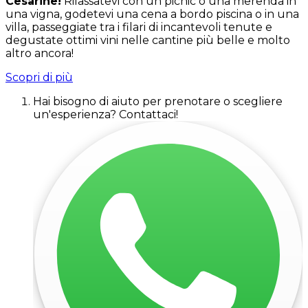
Cesarine!
Rilassatevi con un picnic o una merenda in
una vigna, godetevi una cena a bordo piscina o in una
villa, passeggiate tra i filari di incantevoli tenute e
degustate ottimi vini nelle cantine più belle e molto
altro ancora!
Scopri di più
Hai bisogno di aiuto per prenotare o scegliere
un'esperienza? Contattaci!