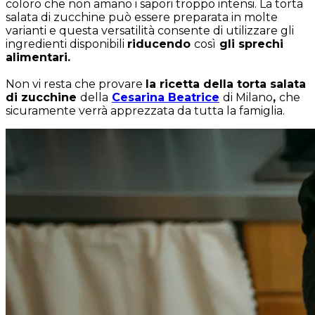
coloro che non amano i sapori troppo intensi. La torta
salata di zucchine può essere preparata in molte
varianti e questa versatilità consente di utilizzare gli
ingredienti disponibili
riducendo
così
gli sprechi
alimentari.
Non vi resta che provare
la ricetta della torta salata
di zucchine
della
Cesarina Beatrice
di Milano
,
che
sicuramente verrà apprezzata da tutta la famiglia.