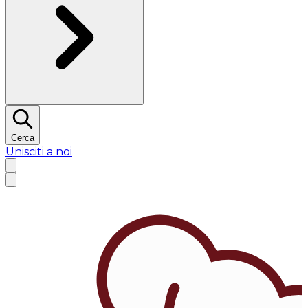
Cerca
Unisciti a noi