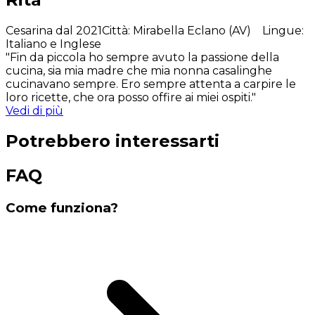
Cesarina dal 2021
Città
:
Mirabella Eclano (AV)
Lingue
:
Italiano e Inglese
"Fin da piccola ho sempre avuto la passione della
cucina, sia mia madre che mia nonna casalinghe
cucinavano sempre. Ero sempre attenta a carpire le
loro ricette, che ora posso offire ai miei ospiti."
Vedi di più
Potrebbero interessarti
FAQ
Come funziona?