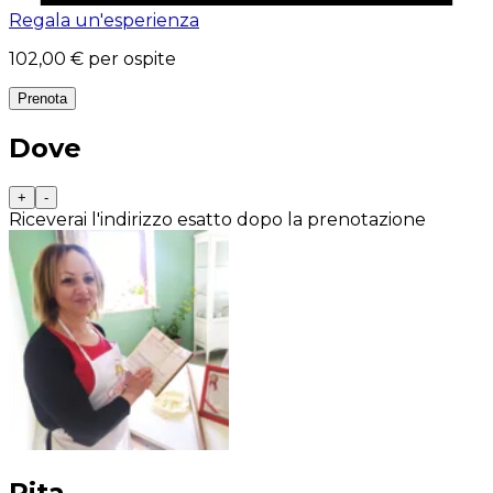
Regala un'esperienza
102,00 €
per ospite
Prenota
Dove
+
-
Riceverai l'indirizzo esatto dopo la prenotazione
Rita