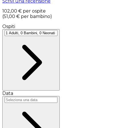
Scrivi una recensione
102,00 €
per ospite
(
51,00 €
per bambino
)
Ospiti
Data