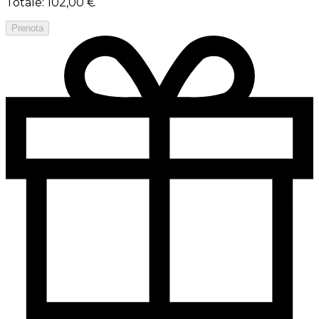
Totale
:
102,00 €
Prenota