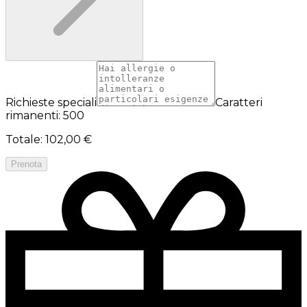
Richieste speciali
Caratteri
rimanenti: 500
Totale
:
102,00 €
Prenota