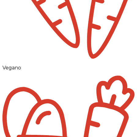
Vegano