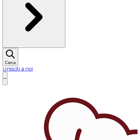
Cerca
Unisciti a noi