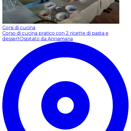
Corsi di cucina
Corso di cucina pratico con 2 ricette di pasta e
dessert
Ospitato da Annamaria