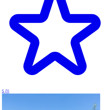
5
(
1
)