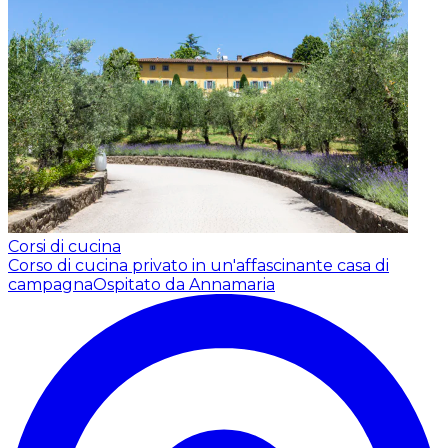
Corsi di cucina
Corso di cucina privato in un'affascinante casa di
campagna
Ospitato da Annamaria