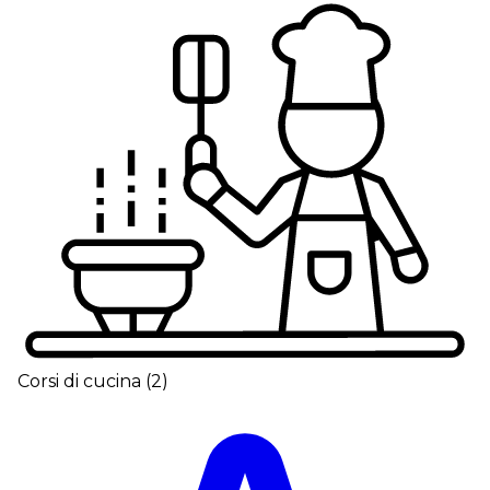
Corsi di cucina
(
2
)