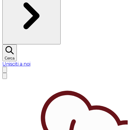
Cerca
Unisciti a noi